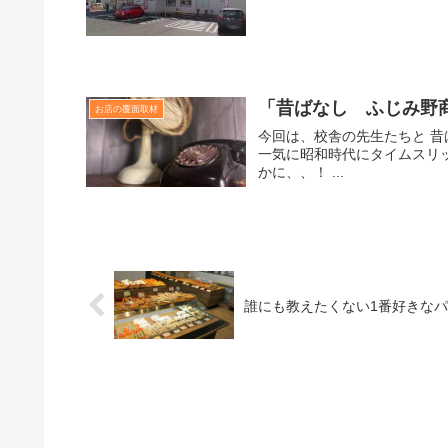
「昔ばなし ふじみ野
お店の覆面取材
今回は、校舎の先生たちと 
一気に昭和時代にタイムスリ
かに、、！ ...
誰にも教えたくない1番好きな