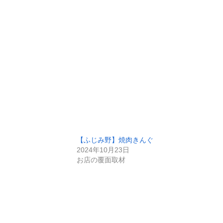
【ふじみ野】焼肉きんぐ
2024年10月23日
お店の覆面取材