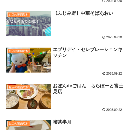
2025.09.30
【ふじみ野】中華そばあおい
お店の覆面取材
2025.09.30
エブリデイ・セレブレーションキ
お店の覆面取材
ッチン
2025.09.22
おぼんdeごはん ららぽーと富士
お店の覆面取材
見店
2025.09.22
喫茶半月
お店の覆面取材