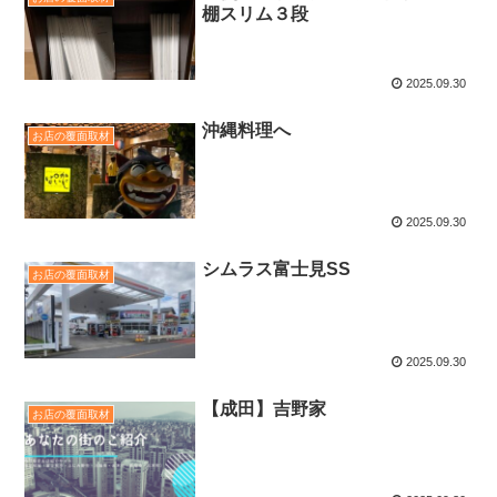
棚スリム３段
2025.09.30
沖縄料理へ
お店の覆面取材
2025.09.30
シムラス富士見SS
お店の覆面取材
2025.09.30
【成田】吉野家
お店の覆面取材