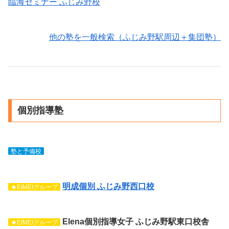
臨海セミナー ふじみ野校
他の塾を一般検索（ふじみ野駅周辺＋集団塾）
個別指導塾
塾と予備校
明成個別 ふじみ野西口校
★EIMEIグループ
Elena個別指導女子 ふじみ野駅東口校舎
★EIMEIグループ