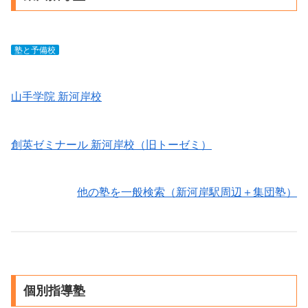
塾と予備校
山手学院 新河岸校
創英ゼミナール 新河岸校（旧トーゼミ）
他の塾を一般検索（新河岸駅周辺＋集団塾）
個別指導塾