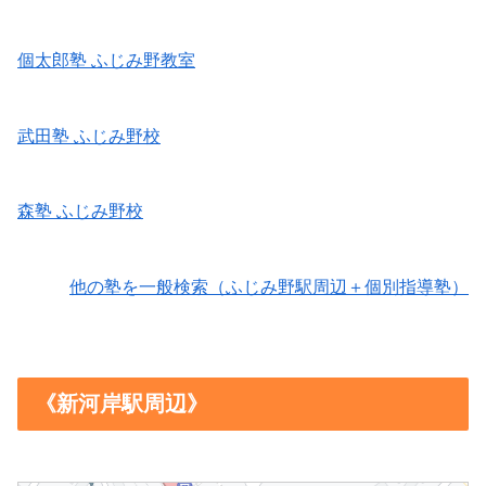
個太郎塾 ふじみ野教室
武田塾 ふじみ野校
森塾 ふじみ野校
他の塾を一般検索（ふじみ野駅周辺＋個別指導塾）
《新河岸駅周辺》