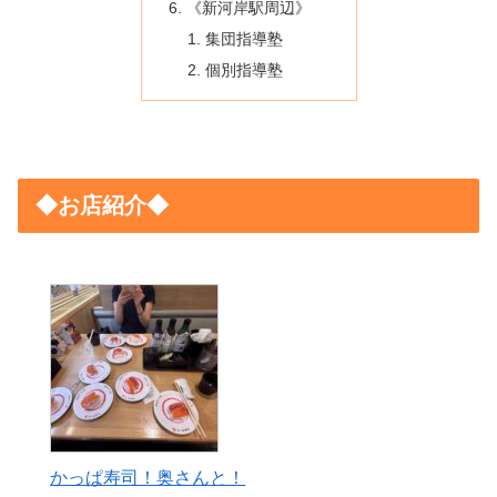
《新河岸駅周辺》
集団指導塾
個別指導塾
◆お店紹介◆
かっぱ寿司！奥さんと！