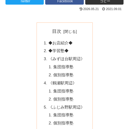
Twitter
Facebook
コピー
2026.05.21
2021.09.01
目次
◆お店紹介◆
◆学習塾◆
《みずほ台駅周辺》
集団指導塾
個別指導塾
《鶴瀬駅周辺》
集団指導塾
個別指導塾
《ふじみ野駅周辺》
集団指導塾
個別指導塾