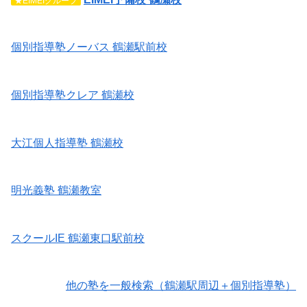
★EIMEIグループ
個別指導塾ノーバス 鶴瀬駅前校
個別指導塾クレア 鶴瀬校
大江個人指導塾 鶴瀬校
明光義塾 鶴瀬教室
スクールIE 鶴瀬東口駅前校
他の塾を一般検索（鶴瀬駅周辺＋個別指導塾）