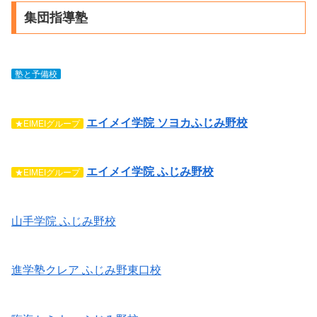
集団指導塾
塾と予備校
エイメイ学院 ソヨカふじみ野校
★EIMEIグループ
エイメイ学院 ふじみ野校
★EIMEIグループ
山手学院 ふじみ野校
進学塾クレア ふじみ野東口校