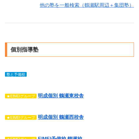
他の塾を一般検索（鶴瀬駅周辺＋集団塾）
個別指導塾
塾と予備校
明成個別 鶴瀬東校舎
★EIMEIグループ
明成個別 鶴瀬西校舎
★EIMEIグループ
EIMEI予備校 鶴瀬校