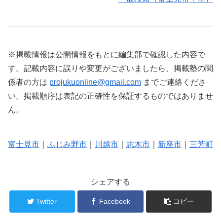
※掲載情報は公開情報をもとに編集部で確認した内容で
す。記載内容に誤りや変更がございましたら、掲載塾の関
係者の方は
projukuonline@gmail.com
までご連絡くださ
い。掲載順序は表記の正確性を保証するものではありませ
ん。
富士見市
｜
ふじみ野市
｜
川越市
｜
志木市
｜
新座市
｜
三芳町
シェアする
Twitter
Facebook
コピー