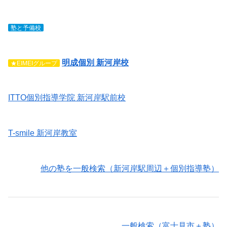
塾と予備校
明成個別 新河岸校
★EIMEIグループ
ITTO個別指導学院 新河岸駅前校
T-smile 新河岸教室
他の塾を一般検索（新河岸駅周辺＋個別指導塾）
一般検索（富士見市＋塾）