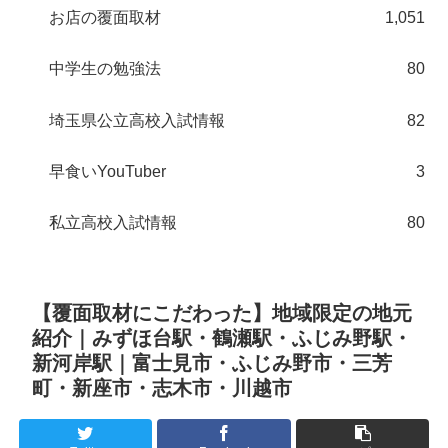
お店の覆面取材
1,051
中学生の勉強法
80
埼玉県公立高校入試情報
82
早食いYouTuber
3
私立高校入試情報
80
【覆面取材にこだわった】地域限定の地元
紹介｜みずほ台駅・鶴瀬駅・ふじみ野駅・
新河岸駅｜富士見市・ふじみ野市・三芳
町・新座市・志木市・川越市