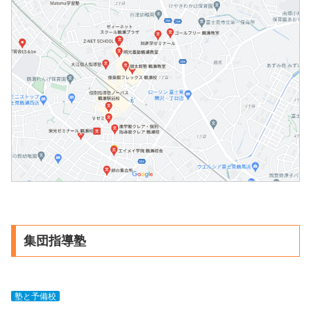
集団指導塾
塾と予備校