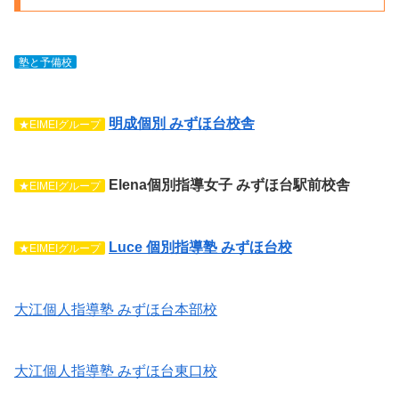
リ
ア
塾と予備校
明成個別 みずほ台校舎
★EIMEIグループ
Elena個別指導女子 みずほ台駅前校舎
★EIMEIグループ
Luce 個別指導塾 みずほ台校
★EIMEIグループ
大江個人指導塾 みずほ台本部校
大江個人指導塾 みずほ台東口校