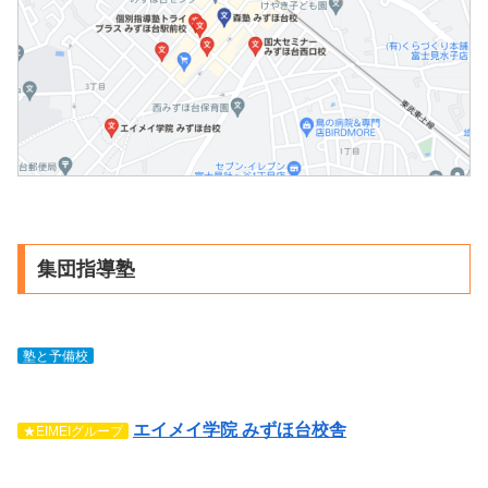
け
薬
ン
ガ
学
ば
の
グ
イ
習
い
使
を
ド
塾
い？
い
保
｜
が
書
分
護
富
解
き
け
者
士
説】
方
を
向
見・
の
整
け
ふ
ポ
理
に
集団指導塾
じ
イ
す
解
み
ン
る
説
野・
ト
コ
｜
塾と予備校
川
を
ツ
埼
越
保
【富
玉
エ
エイメイ学院 みずほ台校舎
★EIMEIグループ
護
士
県
リ
者
見
公
ア