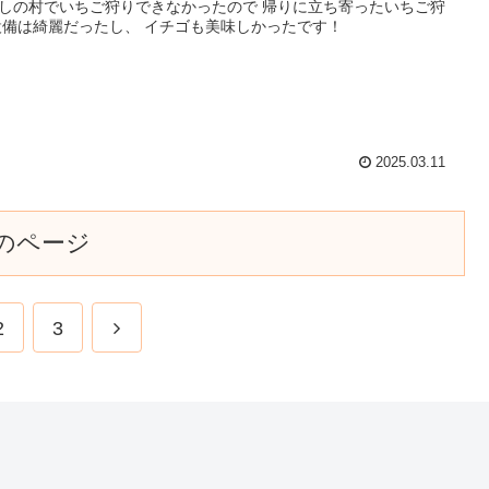
しの村でいちご狩りできなかったので 帰りに立ち寄ったいちご狩
設備は綺麗だったし、 イチゴも美味しかったです！
2025.03.11
のページ
2
3