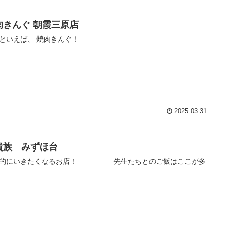
肉きんぐ 朝霞三原店
といえば、 焼肉きんぐ！
2025.03.31
貴族 みずほ台
期的にいきたくなるお店！ 先生たちとのご飯はここが多