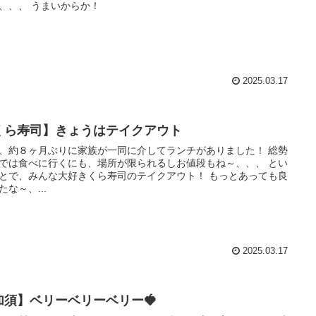
、、、 うまいからか！
2025.03.17
くら寿司】きょうはテイクアウト
、約８ヶ月ぶりに家族が一同に介してランチがありました！ 総勢
では食べに行くにも、場所が限られるしお値段もね～、、、 とい
とで、みんな大好きくら寿司のテイクアウト！ もっとあっても良
たな～、...
2025.03.17
加須】ベリーベリーベリー🍓