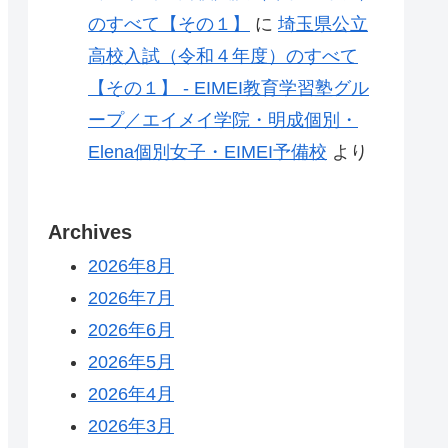
のすべて【その１】
に
埼玉県公立
高校入試（令和４年度）のすべて
【その１】 - EIMEI教育学習塾グル
ープ／エイメイ学院・明成個別・
Elena個別女子・EIMEI予備校
より
Archives
2026年8月
2026年7月
2026年6月
2026年5月
2026年4月
2026年3月