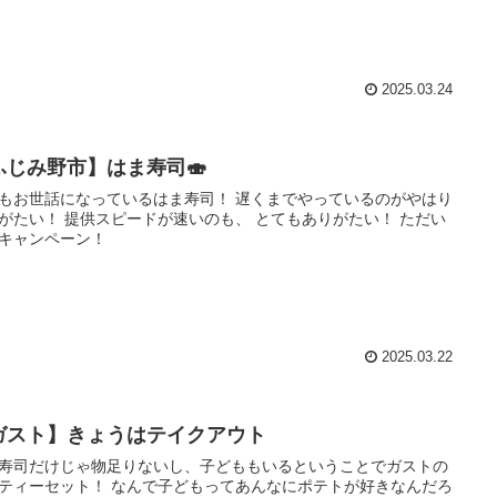
2025.03.24
ふじみ野市】はま寿司🍣
もお世話になっているはま寿司！ 遅くまでやっているのがやはり
がたい！ 提供スピードが速いのも、 とてもありがたい！ ただい
キャンペーン！
2025.03.22
ガスト】きょうはテイクアウト
寿司だけじゃ物足りないし、子どももいるということでガストの
ティーセット！ なんで子どもってあんなにポテトが好きなんだろ