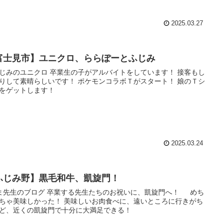
2025.03.27
富士見市】ユニクロ、ららぽーとふじみ
じみのユニクロ 卒業生の子がアルバイトをしています！ 接客もし
りして素晴らしいです！ ポケモンコラボＴがスタート！ 娘のＴシ
をゲットします！
2025.03.24
ふじみ野】黒毛和牛、凱旋門！
ま先生のブログ 卒業する先生たちのお祝いに、凱旋門へ！ めち
ちゃ美味しかった！ 美味しいお肉食べに、遠いところに行きがち
ど、近くの凱旋門で十分に大満足できる！