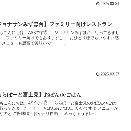
2025.03.31
ジョナサンみずほ台】ファミリー向けレストラン
もこんにちは、ASKです✋ ジョナサンみずほ台、行ってきまし
 ファミリー向けでもありますし おひとり様でもいやすい感
メニューも豊富で美味いです ...
2025.03.27
ららぽーと富士見】おぼんdeごはん
もこんにちは、ASKです✋ ららぽーと富士見のおぼんdeごは
行ってきました！！ おぼんdeごはん、いいですよ メニューが
なのと ご飯味噌汁おかわり自由 めっちゃうまい...