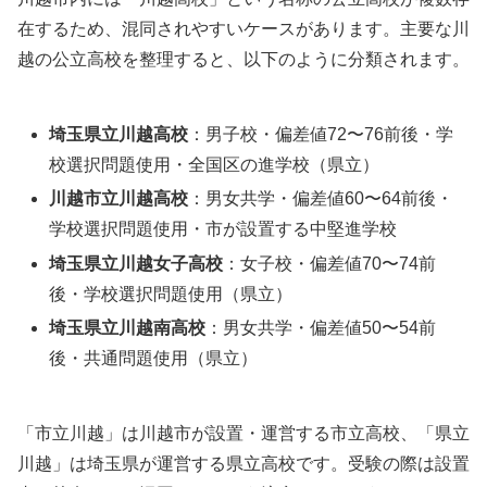
在するため、混同されやすいケースがあります。主要な川
越の公立高校を整理すると、以下のように分類されます。
埼玉県立川越高校
：男子校・偏差値72〜76前後・学
校選択問題使用・全国区の進学校（県立）
川越市立川越高校
：男女共学・偏差値60〜64前後・
学校選択問題使用・市が設置する中堅進学校
埼玉県立川越女子高校
：女子校・偏差値70〜74前
後・学校選択問題使用（県立）
埼玉県立川越南高校
：男女共学・偏差値50〜54前
後・共通問題使用（県立）
「市立川越」は川越市が設置・運営する市立高校、「県立
川越」は埼玉県が運営する県立高校です。受験の際は設置