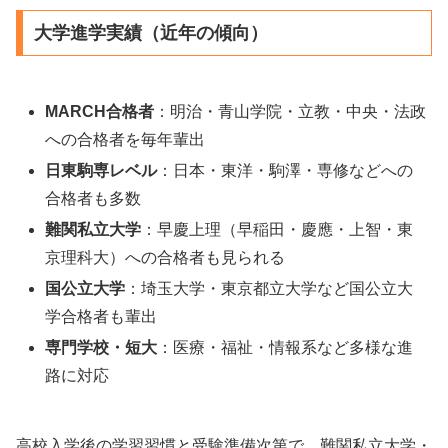
大学進学実績（近年の傾向）
MARCH合格者
：明治・青山学院・立教・中央・法政
への合格者を毎年輩出
日東駒専レベル
：日本・東洋・駒澤・専修などへの
合格者も多数
難関私立大学
：早慶上理（早稲田・慶應・上智・東
京理科大）への合格者も見られる
国公立大学
：埼玉大学・東京都立大学など国公立大
学合格者も輩出
専門学校・短大
：医療・福祉・情報系など多様な進
路に対応
高校入学後の学習習慣と受験準備次第で、難関私立大学・