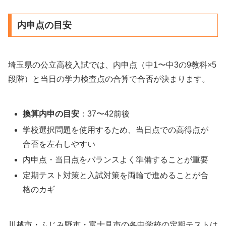
内申点の目安
埼玉県の公立高校入試では、内申点（中1〜中3の9教科×5
段階）と当日の学力検査点の合算で合否が決まります。
換算内申の目安
：37〜42前後
学校選択問題を使用するため、当日点での高得点が
合否を左右しやすい
内申点・当日点をバランスよく準備することが重要
定期テスト対策と入試対策を両輪で進めることが合
格のカギ
川越市・ふじみ野市・富士見市の各中学校の定期テストは