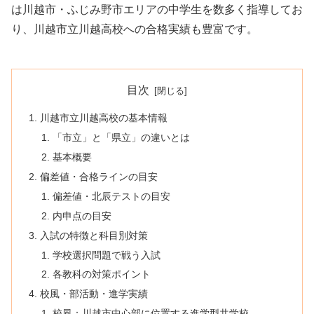
は川越市・ふじみ野市エリアの中学生を数多く指導してお
り、川越市立川越高校への合格実績も豊富です。
目次
川越市立川越高校の基本情報
「市立」と「県立」の違いとは
基本概要
偏差値・合格ラインの目安
偏差値・北辰テストの目安
内申点の目安
入試の特徴と科目別対策
学校選択問題で戦う入試
各教科の対策ポイント
校風・部活動・進学実績
校風：川越市中心部に位置する進学型共学校