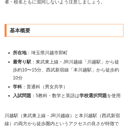
者・校名ともに混同しないよう注意しましょう。
基本概要
所在地
：埼玉県川越市郭町
最寄り駅
：東武東上線・JR川越線「川越駅」から徒
歩約10〜15分、西武新宿線「本川越駅」から徒歩約
10分
学科
：普通科（男女共学）
入試問題
：5教科・数学と英語は
学校選択問題
を使用
川越駅（東武東上線・JR川越線）と本川越駅（西武新宿
線）の両方から徒歩圏内というアクセスの良さが特徴で