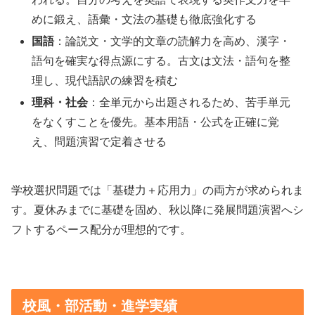
めに鍛え、語彙・文法の基礎も徹底強化する
国語
：論説文・文学的文章の読解力を高め、漢字・
語句を確実な得点源にする。古文は文法・語句を整
理し、現代語訳の練習を積む
理科・社会
：全単元から出題されるため、苦手単元
をなくすことを優先。基本用語・公式を正確に覚
え、問題演習で定着させる
学校選択問題では「基礎力＋応用力」の両方が求められま
す。夏休みまでに基礎を固め、秋以降に発展問題演習へシ
フトするペース配分が理想的です。
校風・部活動・進学実績