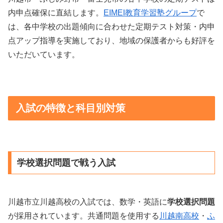
内申点確保に直結します。
EIMEI教育学習塾グループ
で
は、各中学校の出題傾向に合わせた定期テスト対策・内申
点アップ指導を実施しており、地域の保護者からも好評を
いただいています。
入試の特徴と科目別対策
学校選択問題で戦う入試
川越市立川越高校の入試では、数学・英語に
学校選択問題
が採用されています。共通問題を使用する
川越南高校
・
ふ