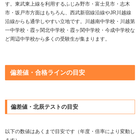
す。東武東上線を利用するふじみ野市・富士見市・志木
市・坂戸市方面はもちろん、西武新宿線沿線やJR川越線
沿線からも通学しやすい立地です。川越南中学校・川越第
一中学校・霞ヶ関北中学校・霞ヶ関中学校・今成中学校な
ど周辺中学校から多くの受験生が集まります。
偏差値・合格ラインの目安
偏差値・北辰テストの目安
以下の数値はあくまで目安です（年度・倍率により変動し