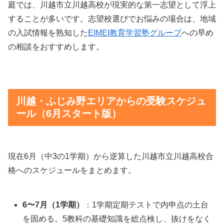
庭では、川越市立川越高校が現実的な第一志望として浮上
することが多いです。志望校選びでお悩みの場合は、地域
の入試情報を熟知した
EIMEI教育学習塾グループ
への早め
の相談をおすすめします。
川越・ふじみ野エリアからの受験スケジュ
ール（6月スタート版）
現在6月（中3の1学期）から逆算した川越市立川越高校合
格へのスケジュールをまとめます。
6〜7月（1学期）
：1学期定期テストで内申点の土台
を固める。5教科の基礎知識を総点検し、抜けをなく