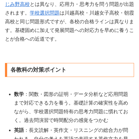
じみ野高校
とは異なり、応用力・思考力を問う問題が出題
されます。
学校選択問題
は川越高校・川越女子高校・朝霞
高校と同じ問題形式ですが、各校の合格ラインは異なりま
す。基礎固めに加えて発展問題への対応力を早めに養うこ
とが合格への近道です。
各教科の対策ポイント
数学
：関数・図形の証明・データ分析など応用問題
まで対応できる力を養う。基礎計算の確実性を高め
ながら、学校選択問題特有の思考力問題に慣れてお
く。過去問演習で時間配分の感覚をつかむ
英語
：長文読解・英作文・リスニングの総合力が問
われる。自分の考えを英語で表現する英作文力を早