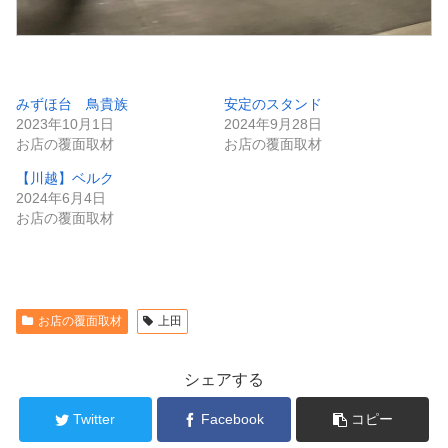
みずほ台 鳥貴族
安定のスタンド
2023年10月1日
2024年9月28日
お店の覆面取材
お店の覆面取材
【川越】ベルク
2024年6月4日
お店の覆面取材
お店の覆面取材
上田
シェアする
Twitter
Facebook
コピー