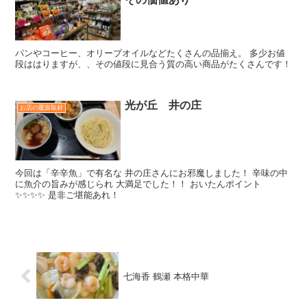
パンやコーヒー、オリーブオイルなどたくさんの品揃え。 多少お値
段ははりますが、、その値段に見合う質の高い商品がたくさんです！
光が丘 井の庄
お店の覆面取材
今回は「辛辛魚」で有名な 井の庄さんにお邪魔しました！ 辛味の中
に魚介の旨みが感じられ 大満足でした！！ おいたんポイント
✨✨✨✨ 是非ご堪能あれ！
七海香 鶴瀬 本格中華