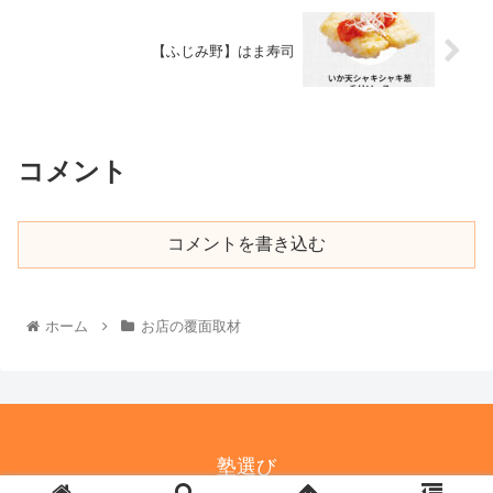
【ふじみ野】はま寿司
コメント
コメントを書き込む
ホーム
お店の覆面取材
塾選び