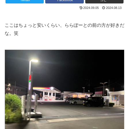
Twitter
Facebook
コピー
2024.09.05
2024.08.13
ここはちょっと安いくらい、ららぽーとの前の方が好きだ
な。笑