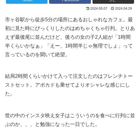
Twitter
Facebook
コピー
2024.05.07
2024.04.29
市ヶ谷駅から徒歩5分の場所にあるおしゃれなカフェ。最
初に見た時にびっくりしたのはめちゃくちゃ行列。とりあ
えず最後尾に並んだけど、後ろの女の子2人組が「1時間
半くらいかなぁ」「えー、1時間半じゃ無理でしょ」って
言っているのを聞いて絶望。
結局2時間くらいかけて入って注文したのはフレンチトー
ストセット。アボカドも乗せてよりオシャレな感じにし
た。
世の中のインスタ映え女子はこういうのを食べに行列に並
ぶのか、、、と勉強になった一日でした。