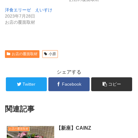
洋食エリーゼ えいすけ
2023年7月28日
お店の覆面取材
お店の覆面取材
小原
シェアする
Twitter
Facebook
コピー
関連記事
【新座】CAINZ
お店の覆面取材