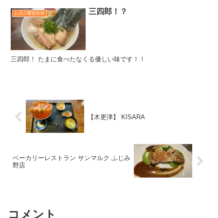
三四郎！？
お店の覆面取材
三四郎！ たまに食べたなくる優しい味です！！
【木更津】 KISARA
ベーカリーレストラン サンマルク ふじみ
野店
コメント