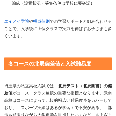
編成（設置状況・募集条件は学校に要確認）
エイメイ学院
や
明成個別
での学習サポートと組み合わせる
ことで、入学後に上位クラスで実力を伸ばすお子さまも多
くいます。
各コースの北辰偏差値と入試難易度
埼玉県の私立高校入試では、
北辰テスト（北辰図書）の偏
差値
がコース・クラス選択の重要な指標となります。武南
高校はコースによって比較的幅広い難易度帯をカバーして
おり、「スポーツ実績はあるが学習面で不安がある」「部
活も頑張りながら大学進学を目指したい」など、さまざま