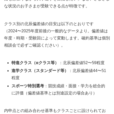
な状況のお子さまが受験できる点が特徴です。
クラス別の北辰偏差値の目安は以下のとおりです
（2024〜2025年度前後の一般的なデータより。偏差値は
年度・時期・受験回によって変動します。確約基準は個別
相談会で必ずご確認ください）。
特進クラス（αクラス等）
：北辰偏差値52〜59程度
進学クラス（スタンダード等）
：北辰偏差値44〜51
程度
スポーツ特別選考
：競技成績・面接・学力を総合的
に評価（偏差値基準とは別途設定の場合あり）
内申点との組み合わせ基準もクラスごとに設けられてお