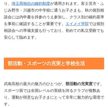
り、
埼玉県独自の確約制度
が適用されます。富士見市・ふ
じみ野市・川越市の中学校に通うお子さまも、秋の個別相
談会には内申書を持参のうえ参加し、クラス別の確約基準
を事前に確認することが重要です。
エイメイ学院
では個別
相談会への準備支援も行っており、初めての私立受験でも
安心して臨めます。
部活動・スポーツの充実と学校生活
武南高校の最大の魅力のひとつが、
部活動の充実度
です。
スポーツ面では全国レベルの実績を誇るクラブが複数あ
り、運動が得意なお子さまにとって非常に魅力的な環境で
す。