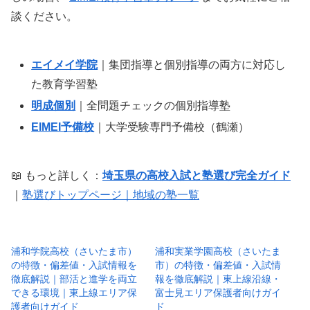
談ください。
エイメイ学院
｜集団指導と個別指導の両方に対応し
た教育学習塾
明成個別
｜全問題チェックの個別指導塾
EIMEI予備校
｜大学受験専門予備校（鶴瀬）
📖 もっと詳しく：
埼玉県の高校入試と塾選び完全ガイド
｜
塾選びトップページ｜地域の塾一覧
浦和学院高校（さいたま市）
浦和実業学園高校（さいたま
の特徴・偏差値・入試情報を
市）の特徴・偏差値・入試情
徹底解説｜部活と進学を両立
報を徹底解説｜東上線沿線・
できる環境｜東上線エリア保
富士見エリア保護者向けガイ
護者向けガイド
ド