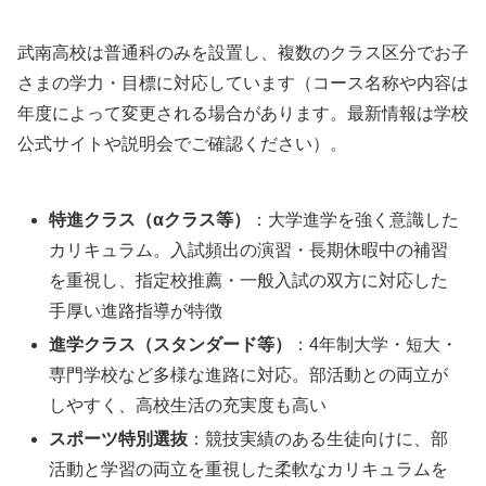
武南高校は普通科のみを設置し、複数のクラス区分でお子
さまの学力・目標に対応しています（コース名称や内容は
年度によって変更される場合があります。最新情報は学校
公式サイトや説明会でご確認ください）。
特進クラス（αクラス等）
：大学進学を強く意識した
カリキュラム。入試頻出の演習・長期休暇中の補習
を重視し、指定校推薦・一般入試の双方に対応した
手厚い進路指導が特徴
進学クラス（スタンダード等）
：4年制大学・短大・
専門学校など多様な進路に対応。部活動との両立が
しやすく、高校生活の充実度も高い
スポーツ特別選抜
：競技実績のある生徒向けに、部
活動と学習の両立を重視した柔軟なカリキュラムを