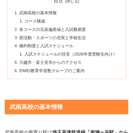
目次
武南高校の基本情報
コース構成
各コースの北辰偏差値と入試難易度
部活動・スポーツの充実と学校生活
確約制度と入試スケジュール
入試スケジュールの目安（2026年度受験生向け）
川越市・富士見市からのアクセス
EIMEI教育学習塾グループのご案内
武南高校の基本情報
武南高校の最寄り駅は
埼玉高速鉄道線「南鳩ヶ谷駅」から