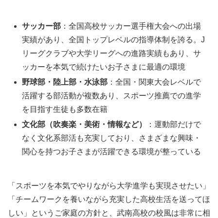
サッカー部
：全国高校サッカー選手権大会への出場
実績があり、全国トップレベルの指導体制を誇る。J
リーグクラブや大学リーグへの進路実績もあり、サ
ッカーを本気で続けたいお子さまに最適の環境
野球部・陸上部・水泳部
：全国・関東大会レベルで
活躍する部活動が複数あり、スポーツ推薦での進学
を目指す生徒も多数在籍
文化部（吹奏楽・美術・情報など）
：運動部だけで
なく文化系部活も充実しており、さまざまな興味・
関心を持つお子さまが活躍できる環境が整っている
「スポーツを本気でやりながら大学進学も実現させたい」
「チームワークを養いながら充実した高校生活を送ってほ
しい」というご家庭の方針と、武南高校の校風は非常に相