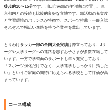
徒歩約10〜15分
です。川口市南部の住宅地に位置し、東
京都内との接続も比較的良好な立地です。部活動の充実度
と学習環境のバランスが特徴で、スポーツ推薦・一般入試
それぞれで幅広い進路を持つ卒業生を輩出しています。
とりわけ
サッカー部の全国大会実績
は際立っており、Jリ
ーグや大学リーグへの進路を志すお子さまが多数在籍して
います。一方で学習面のサポートも年々充実しており、
「スポーツ強化だけでなく、大学進学もしっかり目指した
い」というご家庭の期待に応えられる学校として評価が高
まっています。
コース構成