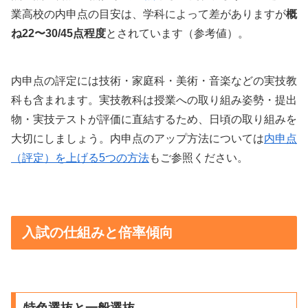
業高校の内申点の目安は、学科によって差がありますが
概
ね22〜30/45点程度
とされています（参考値）。
内申点の評定には技術・家庭科・美術・音楽などの実技教
科も含まれます。実技教科は授業への取り組み姿勢・提出
物・実技テストが評価に直結するため、日頃の取り組みを
大切にしましょう。内申点のアップ方法については
内申点
（評定）を上げる5つの方法
もご参照ください。
入試の仕組みと倍率傾向