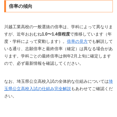
倍率の傾向
川越工業高校の一般選抜の倍率は、学科によって異なりま
すが、近年おおむね
1.0〜1.4倍程度
で推移しています（年
度・学科によって変動します）。
倍率の見方
でも解説して
いる通り、志願倍率と最終倍率（確定）は異なる場合があ
ります。学科ごとの最終倍率は例年2月上旬に確定します
ので、必ず最新情報を確認してください。
なお、埼玉県公立高校入試の全体的な仕組みについては
埼
玉県公立高校入試の仕組み完全解説
もあわせてご確認くだ
さい。