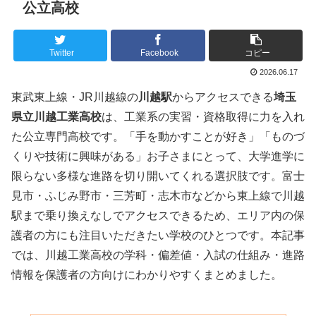
公立高校
Twitter
Facebook
コピー
2026.06.17
東武東上線・JR川越線の
川越駅
からアクセスできる
埼玉
県立川越工業高校
は、工業系の実習・資格取得に力を入れ
た公立専門高校です。「手を動かすことが好き」「ものづ
くりや技術に興味がある」お子さまにとって、大学進学に
限らない多様な進路を切り開いてくれる選択肢です。富士
見市・ふじみ野市・三芳町・志木市などから東上線で川越
駅まで乗り換えなしでアクセスできるため、エリア内の保
護者の方にも注目いただきたい学校のひとつです。本記事
では、川越工業高校の学科・偏差値・入試の仕組み・進路
情報を保護者の方向けにわかりやすくまとめました。