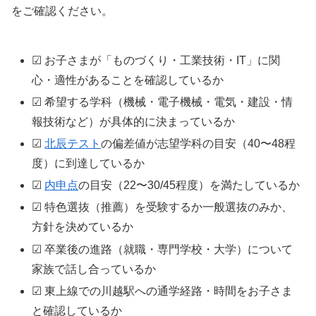
をご確認ください。
☑ お子さまが「ものづくり・工業技術・IT」に関
心・適性があることを確認しているか
☑ 希望する学科（機械・電子機械・電気・建設・情
報技術など）が具体的に決まっているか
☑
北辰テスト
の偏差値が志望学科の目安（40〜48程
度）に到達しているか
☑
内申点
の目安（22〜30/45程度）を満たしているか
☑ 特色選抜（推薦）を受験するか一般選抜のみか、
方針を決めているか
☑ 卒業後の進路（就職・専門学校・大学）について
家族で話し合っているか
☑ 東上線での川越駅への通学経路・時間をお子さま
と確認しているか