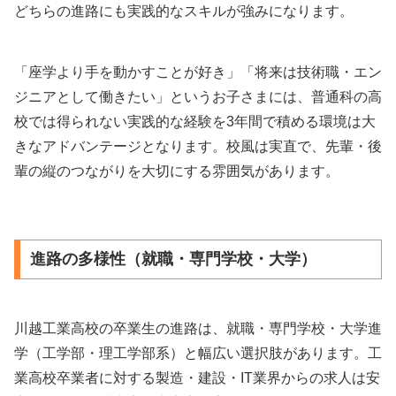
どちらの進路にも実践的なスキルが強みになります。
「座学より手を動かすことが好き」「将来は技術職・エン
ジニアとして働きたい」というお子さまには、普通科の高
校では得られない実践的な経験を3年間で積める環境は大
きなアドバンテージとなります。校風は実直で、先輩・後
輩の縦のつながりを大切にする雰囲気があります。
進路の多様性（就職・専門学校・大学）
川越工業高校の卒業生の進路は、就職・専門学校・大学進
学（工学部・理工学部系）と幅広い選択肢があります。工
業高校卒業者に対する製造・建設・IT業界からの求人は安