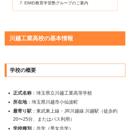
EIMEI教育学習塾グループのご案内
川越工業高校の基本情報
学校の概要
正式名称
：埼玉県立川越工業高等学校
所在地
：埼玉県川越市小仙波町
最寄り駅
：東武東上線・JR川越線 川越駅（徒歩約
20〜25分、またはバス利用）
学校種別
：共学（男女共学）