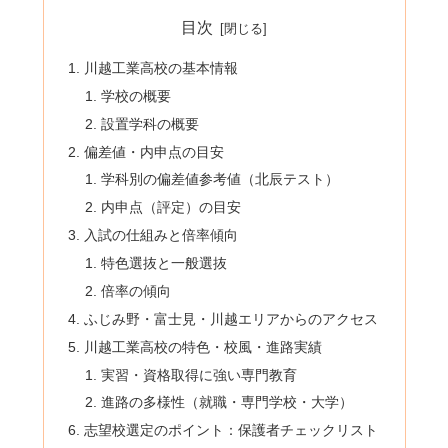
目次
川越工業高校の基本情報
学校の概要
設置学科の概要
偏差値・内申点の目安
学科別の偏差値参考値（北辰テスト）
内申点（評定）の目安
入試の仕組みと倍率傾向
特色選抜と一般選抜
倍率の傾向
ふじみ野・富士見・川越エリアからのアクセス
川越工業高校の特色・校風・進路実績
実習・資格取得に強い専門教育
進路の多様性（就職・専門学校・大学）
志望校選定のポイント：保護者チェックリスト