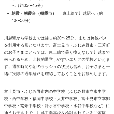
へ（約35〜45分）
朝霞・朝霞台（朝霞市）
→ 東上線で川越駅へ（約
40〜50分）
川越駅から学校までは徒歩約20〜25分、または路線バス
を利用する形となります。富士見市・ふじみ野市・三芳町
のお子さまにとっては、東上線で乗り換えなしで川越まで
来られるため、比較的通学しやすいエリアの学校といえま
す。通学時間や朝のラッシュの状況も含め、お子さまと一
緒に実際の通学経路を確認しておくことをお勧めします。
富士見市・ふじみ野市内の中学校（ふじみ野市立東中学
校・西中学校・福岡中学校・大井中学校、富士見市立本郷
中学校・南畑中学校・針ヶ谷中学校・水谷中学校など）に
通うお子さまで、川越工業高校を検討されているご家庭