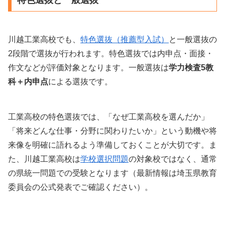
特色選抜と一般選抜
川越工業高校でも、
特色選抜（推薦型入試）
と一般選抜の
2段階で選抜が行われます。特色選抜では内申点・面接・
作文などが評価対象となります。一般選抜は
学力検査5教
科＋内申点
による選抜です。
工業高校の特色選抜では、「なぜ工業高校を選んだか」
「将来どんな仕事・分野に関わりたいか」という動機や将
来像を明確に語れるよう準備しておくことが大切です。ま
た、川越工業高校は
学校選択問題
の対象校ではなく、通常
の県統一問題での受験となります（最新情報は埼玉県教育
委員会の公式発表でご確認ください）。