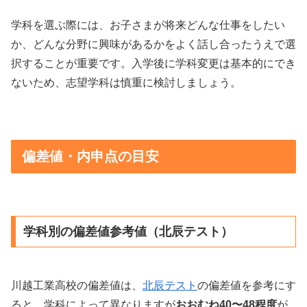
学科を選ぶ際には、お子さまが将来どんな仕事をしたい
か、どんな分野に興味があるかをよく話し合ったうえで選
択することが重要です。入学後に学科変更は基本的にでき
ないため、志望学科は慎重に検討しましょう。
偏差値・内申点の目安
学科別の偏差値参考値（北辰テスト）
川越工業高校の偏差値は、
北辰テスト
の偏差値を参考にす
ると、学科によって異なりますが
おおむね40〜48程度
が