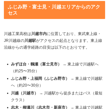
ふじみ野・富士見・川越エリアからのアク
セス
川越工業高校は
川越市内
に位置しており、東武東上線・
JR川越線の
川越駅
がアクセスの起点となります。東上線
沿線からの通学経路の目安は以下のとおりです。
みずほ台・鶴瀬（富士見市）
→ 東上線で川越駅へ
（約25〜35分）
ふじみ野・上福岡（ふじみ野市）
→ 東上線で川越駅
へ（約20〜30分）
川越（川越市）
→ 川越駅から徒歩またはバス（最短
クラス）
志木・柳瀬川（志木市・新座市）
→ 東上線で川越駅