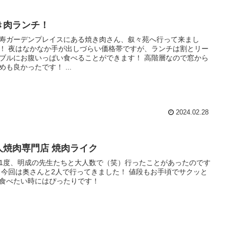
き肉ランチ！
寿ガーデンプレイスにある焼き肉さん、叙々苑へ行って来まし
！ 夜はなかなか手が出しづらい価格帯ですが、ランチは割とリー
ブルにお腹いっぱい食べることができます！ 高階層なので窓から
めも良かったです！ ...
2024.02.28
人焼肉専門店 焼肉ライク
1度、明成の先生たちと大人数で（笑）行ったことがあったのです
 今回は奥さんと2人で行ってきました！ 値段もお手頃でサクッと
食べたい時にはぴったりです！