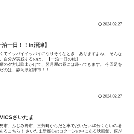
2024.02.27
一泊一日！！in沼津】
くてイッパイイッパイになりそうなとき、ありますよね。 そんな
き、自分が実践するのは、 【一泊一日の旅】
曜の夕方以降出かけて、翌月曜の昼には帰ってきます。 今回足を
だのは、静岡県沼津市！！...
2024.02.27
VICSさいたま
見市、ふじみ野市、三芳町からだと車でだいたい40分くらいの場
あるこちら！ さいたま新都心のコクーンの中にある映画館、僕が