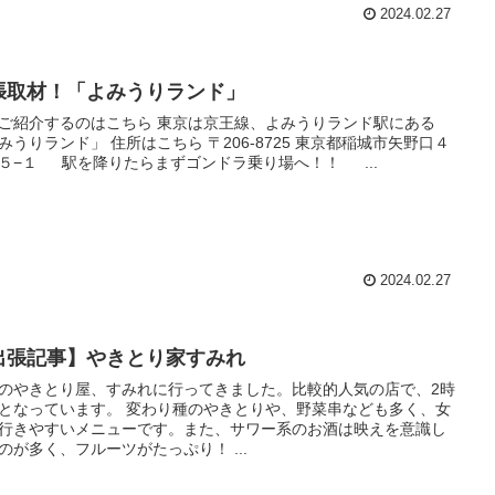
2024.02.27
張取材！「よみうりランド」
ご紹介するのはこちら 東京は京王線、よみうりランド駅にある
みうりランド」 住所はこちら 〒206-8725 東京都稲城市矢野口４
５−１ 駅を降りたらまずゴンドラ乗り場へ！！ ...
2024.02.27
出張記事】やきとり家すみれ
のやきとり屋、すみれに行ってきました。比較的人気の店で、2時
となっています。 変わり種のやきとりや、野菜串なども多く、女
行きやすいメニューです。また、サワー系のお酒は映えを意識し
のが多く、フルーツがたっぷり！ ...