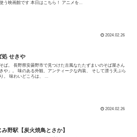
使う映画館です 本日はこちら！ アニメを...
2024.02.26
ば処 せきや
そば。 長野県安曇野市で見つけた古風なたたずまいのそば屋さん
きや」。 味のある外観、アンティークな内装、 そして漂う天ぷら
り。 味わいどころは、 ...
2024.02.26
じみ野駅【炭火焼鳥とさか】