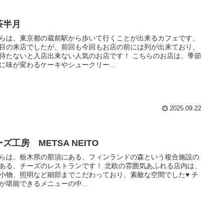
茶半月
らは、東京都の蔵前駅から歩いて行くことが出来るカフェです。
目の来店でしたが、前回も今回もお店の前には列が出来ており、
待たないと入店出来ない人気のお店です！ こちらのお店は、季節
に味が変わるケーキやシュークリー...
2025.09.22
ズ工房 METSA NEITO
らは、栃木県の那須にある、フィンランドの森という複合施設の
ある、チーズのレストランです！ 北欧の雰囲気あふれる店内は、
小物、照明など細部までこだわっており、素敵な空間でした♥ チ
が堪能できるメニューの中...