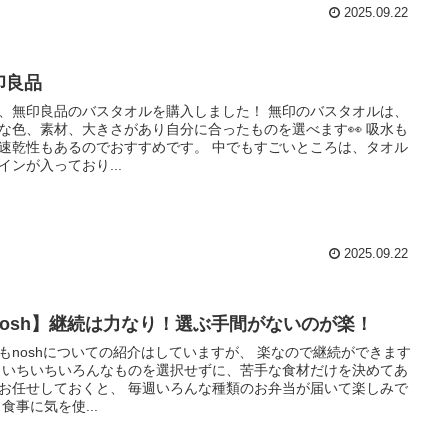
2025.09.22
印良品
、無印良品のバスタオルを購入しました！ 無印のバスタオルは、
な色、素材、大きさがあり自分に合ったものを選べます👀 吸水も
速乾性もあるのでおすすめです。 中でもすごいところは、タオル
インが入っており...
2025.09.22
nosh】継続は力なり！選ぶ手間がないのが楽！
もnoshについての紹介はしていますが、 楽なので継続ができます
 いちいちいろんなものを選択せずに、苦手な食材だけを決めてあ
お任せしておくと、 毎週いろんな種類のお弁当が届いて楽しみで
 食事に気を使...