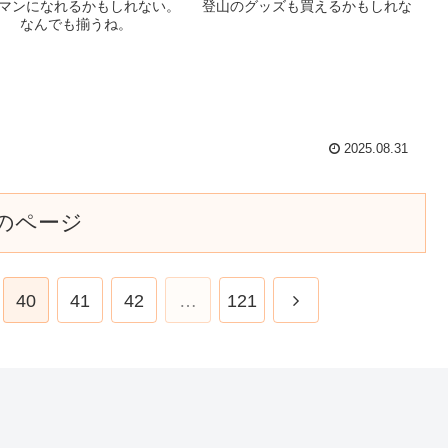
マンになれるかもしれない。 登山のグッズも買えるかもしれな
 なんでも揃うね。
2025.08.31
のページ
40
41
42
…
121