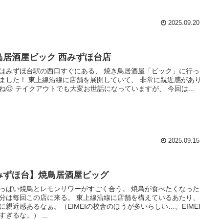
2025.09.20
鳥居酒屋ビック 西みずほ台店
はみずほ台駅の西口すぐにある、 焼き鳥居酒屋「ビック」に行っ
ました！ 東上線沿線に店舗を展開していて、 非常に親近感があり
ね😌 テイクアウトでも大変お世話になっていますが、 今回は...
2025.09.15
みずほ台】焼鳥居酒屋ビッグ
っぱい焼鳥とレモンサワーがすごく合う。 焼鳥が食べたくなった
分は毎回この店に来る。 東上線沿線に店舗を構えているあたり、
に親近感あるなぁ。（EIMEIの校舎のほうが多いらしい…。EIMEI
すぎるな。） ...