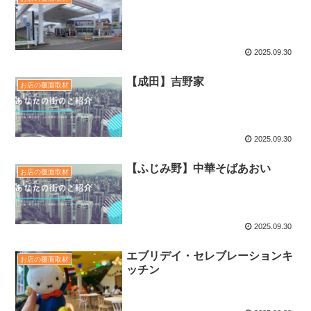
2025.09.30
【成田】吉野家
お店の覆面取材
2025.09.30
【ふじみ野】中華そばあおい
お店の覆面取材
2025.09.30
エブリデイ・セレブレーションキ
お店の覆面取材
ッチン