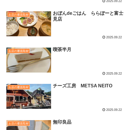
2025.09.22
おぼんdeごはん ららぽーと富士
お店の覆面取材
見店
2025.09.22
喫茶半月
お店の覆面取材
2025.09.22
チーズ工房 METSA NEITO
お店の覆面取材
2025.09.22
無印良品
お店の覆面取材