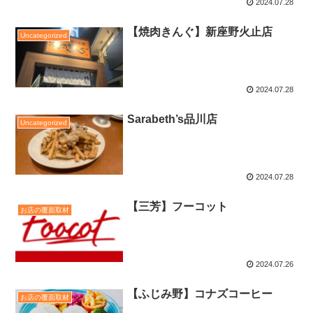
2024.07.28
【焼肉きんぐ】新座野火止店
Uncategorized
2024.07.28
Sarabeth’s品川店
Uncategorized
2024.07.28
【三芳】フーコット
お店の覆面取材
2024.07.26
【ふじみ野】コナズコーヒー
お店の覆面取材