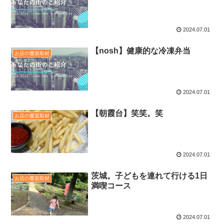
2024.07.01
【nosh】健康的な冷凍弁当
お店の覆面取材
2024.07.01
【朝霞台】笑笑。笑
お店の覆面取材
2024.07.01
茨城。子どもを連れて行ける1日
お店の覆面取材
満喫コース
2024.07.01