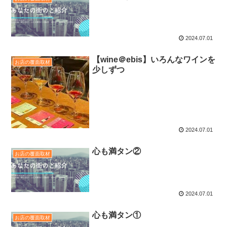
2024.07.01
【wine＠ebis】いろんなワインを
お店の覆面取材
少しずつ
2024.07.01
心も満タン②
お店の覆面取材
2024.07.01
心も満タン①
お店の覆面取材