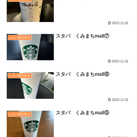
2023.11.01
スタバ くみまちmall⑦
お店の覆面取材
2023.11.01
スタバ くみまちmall⑥
お店の覆面取材
2023.11.01
スタバ くみまちmall⑤
お店の覆面取材