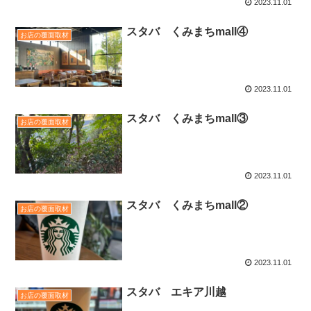
2023.11.01
スタバ くみまちmall④
お店の覆面取材
2023.11.01
スタバ くみまちmall③
お店の覆面取材
2023.11.01
スタバ くみまちmall②
お店の覆面取材
2023.11.01
スタバ エキア川越
お店の覆面取材