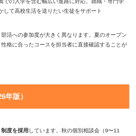
薦での入学を含む幅広い進路に対応。就職・専門学
かして高校生活を送りたい生徒をサポート
・部活への参加度が大きく異なります。夏のオープン
・性格に合ったコースを担当者に直接確認することが
26年版）
）制度を採用
しています。秋の個別相談会（9〜11