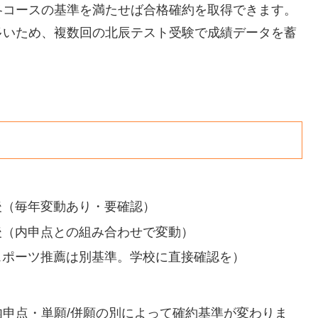
各コースの基準を満たせば合格確約を取得できます。
多いため、複数回の北辰テスト受験で成績データを蓄
前後（毎年変動あり・要確認）
前後（内申点との組み合わせで変動）
（スポーツ推薦は別基準。学校に直接確認を）
申点・単願/併願の別によって確約基準が変わりま