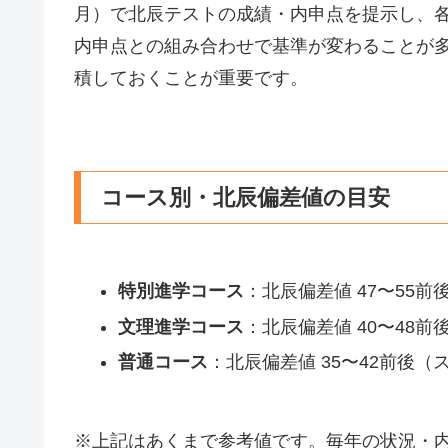
月）で北辰テストの成績・内申点を提示し、
内申点との組み合わせで基準が変わることが
積しておくことが重要です。
コース別・北辰偏差値の目安
特別進学コース
：北辰偏差値 47〜55
文理進学コース
：北辰偏差値 40〜48
普通コース
：北辰偏差値 35〜42前後
※上記はあくまで参考値です。毎年の状況・内