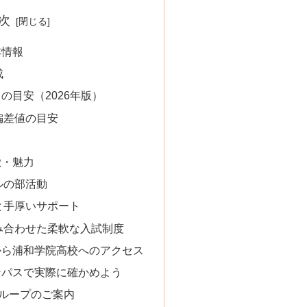
次
本情報
成
の目安（2026年版）
偏差値の目安
徴・魅力
ルの部活動
と手厚いサポート
み合わせた柔軟な入試制度
から浦和学院高校へのアクセス
ンパスで実際に確かめよう
グループのご案内