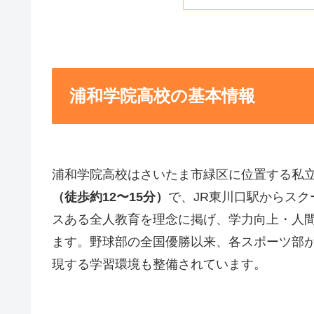
浦和学院高校の基本情報
浦和学院高校はさいたま市緑区に位置する私立
（徒歩約12〜15分）
で、JR東川口駅からス
スある全人教育を理念に掲げ、学力向上・人
ます。野球部の全国優勝以来、各スポーツ部
現する学習環境も整備されています。