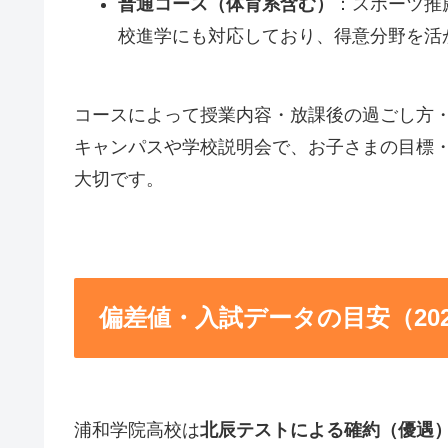
普通コース（体育系含む）
：スポーツ推
校進学にも対応しており、得意分野を活
コースによって授業内容・放課後の過ごし方
キャンパスや学校説明会で、お子さまの目標
大切です。
偏差値・入試データの目安（20
浦和学院高校は
北辰テストによる確約（優遇