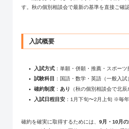
す。秋の個別相談会で最新の基準を直接ご確
入試概要
入試方式
：単願・併願・推薦・スポーツ
試験科目
：国語・数学・英語（一般入試
確約制度
：
あり
（秋の個別相談会で北辰
入試日程目安
：1月下旬〜2月上旬 ※毎
確約を確実に取得するためには、
9月・10月