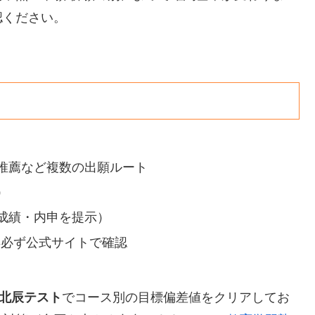
認ください。
推薦など複数の出願ルート
）
成績・内申を提示）
年必ず公式サイトで確認
の北辰テスト
でコース別の目標偏差値をクリアしてお