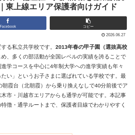
｜東上線エリア保護者向けガイド
Facebook
コピー
2026.06.27
置する私立共学校です。
2013年春の甲子園（選抜高校
じめ、多くの部活動が全国レベルの実績を誇ることで
別進学コースを中心に4年制大学への進学実績も年々
みたい」というお子さまに選ばれている学校です。最
の朝霞台（北朝霞）から乗り換えなしで40分前後でア
志木市・川越市エリアからも通学が可能です。本記事
の特徴・通学ルートまで、保護者目線でわかりやすく