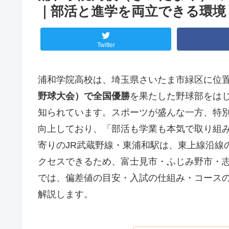
｜部活と進学を両立できる環境
Twitter
浦和学院高校は、埼玉県さいたま市緑区に位
野球大会）で全国優勝
を果たした野球部をは
知られています。スポーツが盛んな一方、特
向上しており、「部活も学業も本気で取り組
寄りのJR武蔵野線・東浦和駅は、東上線沿線
クセスできるため、富士見市・ふじみ野市・
では、偏差値の目安・入試の仕組み・コース
解説します。