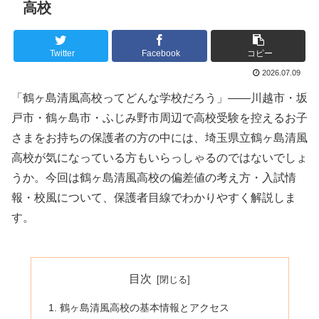
高校
Twitter
Facebook
コピー
2026.07.09
「鶴ヶ島清風高校ってどんな学校だろう」——川越市・坂
戸市・鶴ヶ島市・ふじみ野市周辺で高校受験を控えるお子
さまをお持ちの保護者の方の中には、埼玉県立鶴ヶ島清風
高校が気になっている方もいらっしゃるのではないでしょ
うか。今回は鶴ヶ島清風高校の偏差値の考え方・入試情
報・校風について、保護者目線でわかりやすく解説しま
す。
目次
鶴ヶ島清風高校の基本情報とアクセス