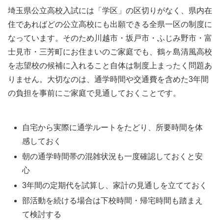
埼玉県公立高校入試には「学区」の区切りがなく、県内在
住であればどの公立高校にも出願できる全県一区の制度に
なっています。そのため川越市・坂戸市・ふじみ野市・富
士見市・三芳町にお住まいのご家庭でも、鶴ヶ島清風高校
を志望校の候補に入れること自体は制度上まったく問題あ
りません。大切なのは、通学時間や交通費を含めた3年間
の負担を事前にご家庭で見通しておくことです。
自宅から実際に通学ルートをたどり、所要時間を体
感しておく
朝の通学時間帯の混雑状況も一度確認しておくと安
心
3年間の定期代を試算し、家計の見通しを立てておく
部活動を続ける場合は下校時間・帰宅時間も踏まえ
て検討する