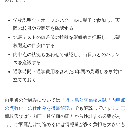
学校説明会・オープンスクールに親子で参加し、実
際の校風や雰囲気を確認する
北辰テストの偏差値の推移を継続的に把握し、志望
校選定の目安にする
内申点の状況もあわせて確認し、当日点とのバラン
スを意識する
通学時間・通学費用を含めた3年間の見通しを事前に
立てておく
内申点の仕組みについては「
埼玉県公立高校入試「内申点
の点数化」の仕組みを徹底解説
」でも解説しています。志
望校選びは学力面・通学面の両方から検討する必要があ
り、ご家庭だけで進めるには情報量が多く負担も大きいも