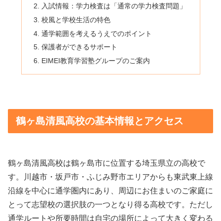
入試情報：学力検査は「通常の学力検査問題」
校風と学校生活の特色
通学範囲を考えるうえでのポイント
保護者ができるサポート
EIMEI教育学習塾グループのご案内
鶴ヶ島清風高校の基本情報とアクセス
鶴ヶ島清風高校は鶴ヶ島市に位置する埼玉県立の高校で
す。川越市・坂戸市・ふじみ野市エリアからも東武東上線
沿線を中心に通学圏内にあり、周辺にお住まいのご家庭に
とって志望校の選択肢の一つとなり得る高校です。ただし
通学ルートや所要時間は自宅の場所によって大きく変わる