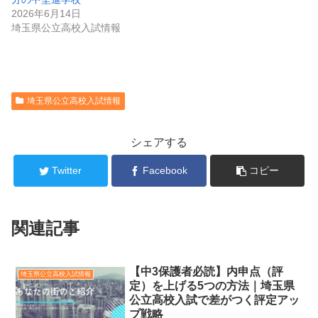
2026年6月14日
埼玉県公立高校入試情報
埼玉県公立高校入試情報
シェアする
Twitter
Facebook
コピー
関連記事
【中3保護者必読】内申点（評
埼玉県公立高校入試情報
定）を上げる5つの方法｜埼玉県
公立高校入試で差がつく評定アッ
プ戦略