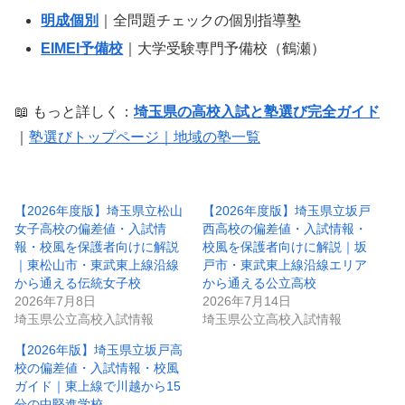
明成個別
｜全問題チェックの個別指導塾
EIMEI予備校
｜大学受験専門予備校（鶴瀬）
📖 もっと詳しく：
埼玉県の高校入試と塾選び完全ガイド
｜
塾選びトップページ｜地域の塾一覧
【2026年度版】埼玉県立松山
【2026年度版】埼玉県立坂戸
女子高校の偏差値・入試情
西高校の偏差値・入試情報・
報・校風を保護者向けに解説
校風を保護者向けに解説｜坂
｜東松山市・東武東上線沿線
戸市・東武東上線沿線エリア
から通える伝統女子校
から通える公立高校
2026年7月8日
2026年7月14日
埼玉県公立高校入試情報
埼玉県公立高校入試情報
【2026年版】埼玉県立坂戸高
校の偏差値・入試情報・校風
ガイド｜東上線で川越から15
分の中堅進学校