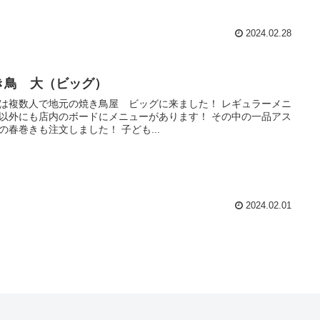
2024.02.28
き鳥 大（ビッグ）
は複数人で地元の焼き鳥屋 ビッグに来ました！ レギュラーメニ
以外にも店内のボードにメニューがあります！ その中の一品アス
の春巻きも注文しました！ 子ども...
2024.02.01