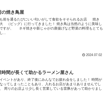
前の焼き鳥屋
も前を通るたびにいい匂いがして食欲をそそられるお店 焼き
大 （ビッグ）に行ってきました！ 焼き鳥は当然のように美味し
ですが、 ネギ焼きや新じゃがの唐揚げなど野菜の料理もとても
...
2024.07.02
業時間が長くて助かるラーメン屋さん
イベントがあり、終了後にみんなでお疲れ会をしました！ 時間が
なってしまったこともあり、入れるお店があまりありませんでし
、 周りのお店より少し長く営業している雷豚があって助かりまし