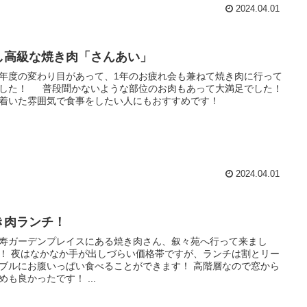
2024.04.01
し高級な焼き肉「さんあい」
年度の変わり目があって、1年のお疲れ会も兼ねて焼き肉に行って
した！ 普段聞かないような部位のお肉もあって大満足でした！
着いた雰囲気で食事をしたい人にもおすすめです！
2024.04.01
き肉ランチ！
寿ガーデンプレイスにある焼き肉さん、叙々苑へ行って来まし
！ 夜はなかなか手が出しづらい価格帯ですが、ランチは割とリー
ブルにお腹いっぱい食べることができます！ 高階層なので窓から
めも良かったです！ ...