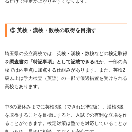
るだけで評定が上がりやすくなります。
⑤ 英検・漢検・数検の取得を目指す
埼玉県の公立高校では、英検・漢検・数検などの検定取得
を
調査書の「特記事項」として記載できる
ほか、一部の高
校では内申点に加点する仕組みがあります。また、英検2
級以上は学力検査（英語）の一部で優遇措置を受けられる
高校もあります。
中3の夏休みまでに英検3級（できれば準2級）、漢検3級
を取得することを目標にすると、入試での有利な立場を作
ることができます。検定対策は塾でも対応していることが
多いため、早めに相談しておくと安心です。