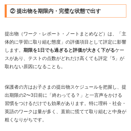
② 提出物を期限内・完璧な状態で出す
提出物（ワーク・レポート・ノートまとめなど）は、「主
体的に学習に取り組む態度」の評価項目として評定に影響
します。
期限を1日でも過ぎると評価が大きく下がる
ケー
スがあり、テストの点数がどれだけ高くても評定「5」が
取れない原因になることも。
保護者の方はお子さまの提出物スケジュールを把握し、提
出期限の2〜3日前に「終わってる？」と一言声をかける
習慣をつけるだけでも効果があります。特に理科・社会・
英語のワークは量が多く、直前に慌てて取り組むと中身が
粗くなりがちです。