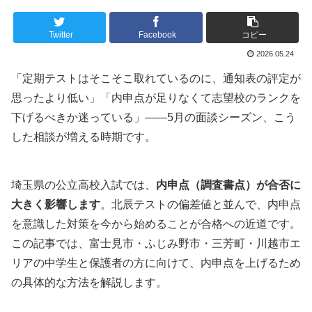
Twitter
Facebook
コピー
2026.05.24
「定期テストはそこそこ取れているのに、通知表の評定が
思ったより低い」「内申点が足りなくて志望校のランクを
下げるべきか迷っている」——5月の面談シーズン、こう
した相談が増える時期です。
埼玉県の公立高校入試では、
内申点（調査書点）が合否に
大きく影響します
。北辰テストの偏差値と並んで、内申点
を意識した対策を今から始めることが合格への近道です。
この記事では、富士見市・ふじみ野市・三芳町・川越市エ
リアの中学生と保護者の方に向けて、内申点を上げるため
の具体的な方法を解説します。