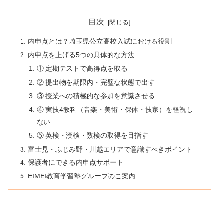
目次
内申点とは？埼玉県公立高校入試における役割
内申点を上げる5つの具体的な方法
① 定期テストで高得点を取る
② 提出物を期限内・完璧な状態で出す
③ 授業への積極的な参加を意識させる
④ 実技4教科（音楽・美術・保体・技家）を軽視し
ない
⑤ 英検・漢検・数検の取得を目指す
富士見・ふじみ野・川越エリアで意識すべきポイント
保護者にできる内申点サポート
EIMEI教育学習塾グループのご案内