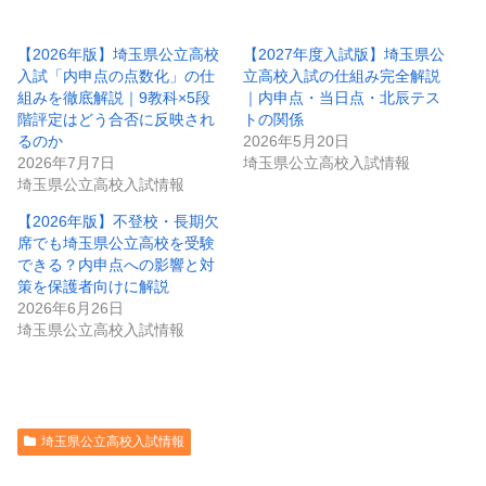
【2026年版】埼玉県公立高校
【2027年度入試版】埼玉県公
入試「内申点の点数化」の仕
立高校入試の仕組み完全解説
組みを徹底解説｜9教科×5段
｜内申点・当日点・北辰テス
階評定はどう合否に反映され
トの関係
るのか
2026年5月20日
2026年7月7日
埼玉県公立高校入試情報
埼玉県公立高校入試情報
【2026年版】不登校・長期欠
席でも埼玉県公立高校を受験
できる？内申点への影響と対
策を保護者向けに解説
2026年6月26日
埼玉県公立高校入試情報
埼玉県公立高校入試情報