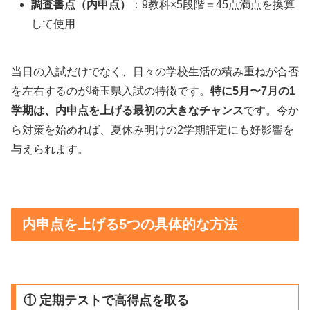
調査書点（内申点）
：9教科×5段階＝45点満点を換算
して使用
当日の入試だけでなく、日々の学校生活の積み重ねが合否
を左右するのが埼玉県入試の特徴です。
特に5月〜7月の1
学期は、内申点を上げる最初の大きなチャンス
です。今か
ら対策を始めれば、夏休み明けの2学期評定にも好影響を
与えられます。
内申点を上げる5つの具体的な方法
① 定期テストで高得点を取る