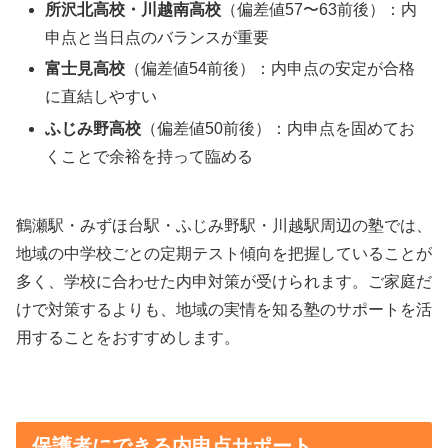
所沢北高校・川越南高校
（偏差値57〜63前後）：内
申点と当日点のバランスが重要
富士見高校
（偏差値54前後）：内申点の安定が合格
に直結しやすい
ふじみ野高校
（偏差値50前後）：内申点を固めてお
くことで余裕を持って臨める
鶴瀬駅・みずほ台駅・ふじみ野駅・川越駅周辺の塾では、
地域の中学校ごとの定期テスト傾向を把握していることが
多く、学校に合わせた内申対策が受けられます。ご家庭だ
けで対策するよりも、地域の実情を知る塾のサポートを活
用することをおすすめします。
保護者にできる内申点サポート