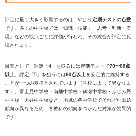
評定に最も大きく影響するのは、やはり
定期テストの点数
です。多くの中学校では「知識・技能」「思考・判断・表
現」などの観点ごとに評価が行われ、その総合が評定に反
映されます。
目安として、評定「4」を取るには定期テストで
70〜80点
以上
、評定「5」を狙うには
90点以上
を安定的に維持する
ことが一つの基準とされています（学校によって異なりま
す）。富士見中学校・南畑中学校・鶴瀬中学校・ふじみ野
中学校・大井中学校など、地域の各中学校でそれぞれ出題
傾向が異なるため、各教科の傾向をつかんだ対策が効果的
です。