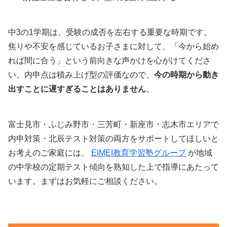
中3の1学期は、受験の成否を左右する重要な時期です。
焦りや不安を感じているお子さまに対して、「今から始め
れば間に合う」という前向きな声かけを心がけてくださ
い。内申点は積み上げ型の評価なので、
今の時期から動き
出すことに遅すぎることはありません
。
富士見市・ふじみ野市・三芳町・新座市・志木市エリアで
内申対策・北辰テスト対策の両方をサポートしてほしいと
お考えのご家庭には、
EIMEI教育学習塾グループ
が地域
の中学校の定期テスト傾向を熟知した上で指導にあたって
います。まずはお気軽にご相談ください。