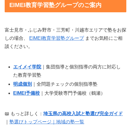
EIMEI教育学習塾グループのご案内
富士見市・ふじみ野市・三芳町・川越市エリアで塾をお探
しの場合、
EIMEI教育学習塾グループ
までお気軽にご相
談ください。
エイメイ学院
｜集団指導と個別指導の両方に対応し
た教育学習塾
明成個別
｜全問題チェックの個別指導塾
EIMEI予備校
｜大学受験専門予備校（鶴瀬）
📖 もっと詳しく：
埼玉県の高校入試と塾選び完全ガイド
｜
塾選びトップページ｜地域の塾一覧