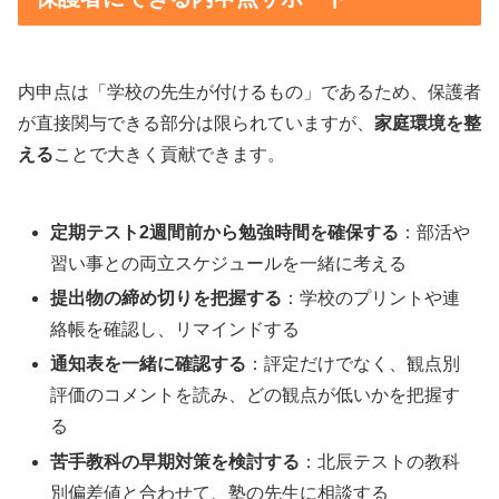
内申点は「学校の先生が付けるもの」であるため、保護者
が直接関与できる部分は限られていますが、
家庭環境を整
える
ことで大きく貢献できます。
定期テスト2週間前から勉強時間を確保する
：部活や
習い事との両立スケジュールを一緒に考える
提出物の締め切りを把握する
：学校のプリントや連
絡帳を確認し、リマインドする
通知表を一緒に確認する
：評定だけでなく、観点別
評価のコメントを読み、どの観点が低いかを把握す
る
苦手教科の早期対策を検討する
：北辰テストの教科
別偏差値と合わせて、塾の先生に相談する