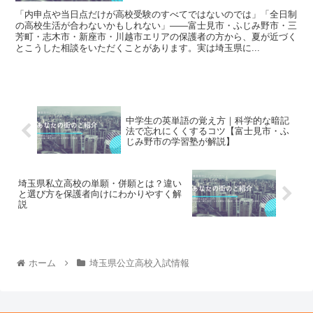
「内申点や当日点だけが高校受験のすべてではないのでは」「全日制
の高校生活が合わないかもしれない」——富士見市・ふじみ野市・三
芳町・志木市・新座市・川越市エリアの保護者の方から、夏が近づく
とこうした相談をいただくことがあります。実は埼玉県に...
中学生の英単語の覚え方｜科学的な暗記
法で忘れにくくするコツ【富士見市・ふ
じみ野市の学習塾が解説】
埼玉県私立高校の単願・併願とは？違い
と選び方を保護者向けにわかりやすく解
説
ホーム
埼玉県公立高校入試情報