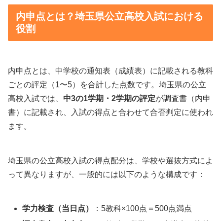
内申点とは？埼玉県公立高校入試における
役割
内申点とは、中学校の通知表（成績表）に記載される教科
ごとの評定（1〜5）を合計した点数です。埼玉県の公立
高校入試では、
中3の1学期・2学期の評定
が調査書（内申
書）に記載され、入試の得点と合わせて合否判定に使われ
ます。
埼玉県の公立高校入試の得点配分は、学校や選抜方式によ
って異なりますが、一般的には以下のような構成です：
学力検査（当日点）
：5教科×100点＝500点満点