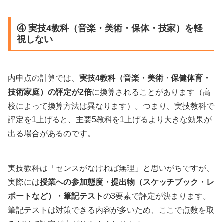
④ 実技4教科（音楽・美術・保体・技家）を軽
視しない
内申点の計算では、
実技4教科（音楽・美術・保健体育・
技術家庭）の評定が2倍
に換算されることがあります（高
校によって換算方法は異なります）。つまり、実技教科で
評定を1上げると、主要5教科を1上げるより大きな効果が
出る場合があるのです。
実技教科は「センスがなければ無理」と思いがちですが、
実際には
授業への参加態度・提出物（スケッチブック・レ
ポートなど）・筆記テスト
の3要素で評定が決まります。
筆記テストは対策できる内容が多いため、ここで点数を取