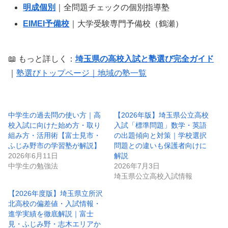
明成個別
｜全問題チェックの個別指導塾
EIMEI予備校
｜大学受験専門予備校（鶴瀬）
📖 もっと詳しく：
埼玉県の高校入試と塾選び完全ガイド
｜
塾選びトップページ｜地域の塾一覧
中学生の過去問の使い方｜高
【2026年版】埼玉県公立高校
校入試に向けた始め方・取り
入試「標準問題」数学・英語
組み方・活用術【富士見市・
の出題傾向と対策｜学校選択
ふじみ野市の学習塾が解説】
問題との違いも保護者向けに
2026年6月11日
解説
中学生の勉強法
2026年7月3日
埼玉県公立高校入試情報
【2026年度版】埼玉県立所沢
北高校の偏差値・入試情報・
進学実績を徹底解説｜富士
見・ふじみ野・志木エリアか