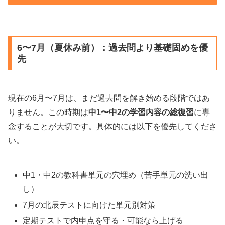
6〜7月（夏休み前）：過去問より基礎固めを優
先
現在の6月〜7月は、まだ過去問を解き始める段階ではあ
りません。この時期は
中1〜中2の学習内容の総復習
に専
念することが大切です。具体的には以下を優先してくださ
い。
中1・中2の教科書単元の穴埋め（苦手単元の洗い出
し）
7月の北辰テストに向けた単元別対策
定期テストで内申点を守る・可能なら上げる