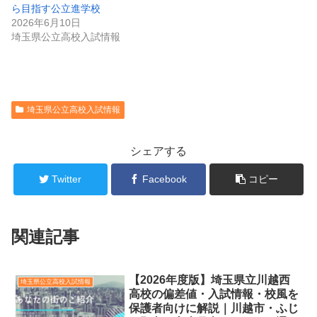
ら目指す公立進学校
2026年6月10日
埼玉県公立高校入試情報
埼玉県公立高校入試情報
シェアする
Twitter
Facebook
コピー
関連記事
【2026年度版】埼玉県立川越西
埼玉県公立高校入試情報
高校の偏差値・入試情報・校風を
保護者向けに解説｜川越市・ふじ