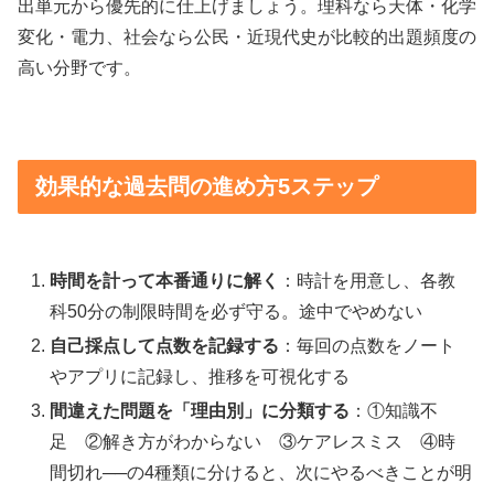
出単元から優先的に仕上げましょう。理科なら天体・化学
変化・電力、社会なら公民・近現代史が比較的出題頻度の
高い分野です。
効果的な過去問の進め方5ステップ
時間を計って本番通りに解く
：時計を用意し、各教
科50分の制限時間を必ず守る。途中でやめない
自己採点して点数を記録する
：毎回の点数をノート
やアプリに記録し、推移を可視化する
間違えた問題を「理由別」に分類する
：①知識不
足 ②解き方がわからない ③ケアレスミス ④時
間切れ──の4種類に分けると、次にやるべきことが明