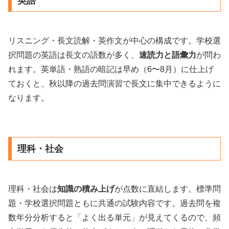
英語
リスニング・長文読解・英作文が中心の構成です。学校選
択問題の英語は長文の語数が多く、
速読力と語彙力
が問わ
れます。英単語・熟語の暗記は早め（6〜8月）に仕上げ
ておくと、秋以降の過去問演習で長文に集中できるように
なります。
理科・社会
理科・社会は
知識の積み上げ
が点数に直結します。標準問
題・学校選択問題ともに共通の試験内容です。過去問を複
数年分分析すると「よく出る単元」が見えてくるので、頻