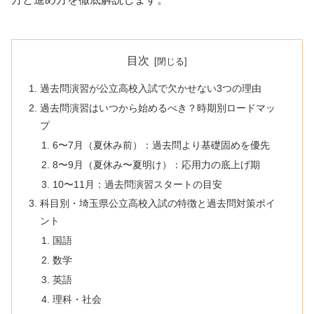
目次
過去問演習が公立高校入試で欠かせない3つの理由
過去問演習はいつから始めるべき？時期別ロードマッ
プ
6〜7月（夏休み前）：過去問より基礎固めを優先
8〜9月（夏休み〜夏明け）：応用力の底上げ期
10〜11月：過去問演習スタートの目安
科目別・埼玉県公立高校入試の特徴と過去問対策ポイ
ント
国語
数学
英語
理科・社会