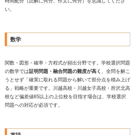
時間配分（読解に何分、作文に何分）を意識してくださ
い。
数学
関数・図形・確率・方程式が頻出分野です。学校選択問題
の数学では
証明問題・融合問題の難度が高く
、全問を解こ
うとせず「確実に取れる問題から解いて部分点を積み上げ
る」戦略が重要です。川越高校・川越女子高校・所沢北高
校など偏差値65以上の上位校を目指す場合は、学校選択
問題への対応が必須です。