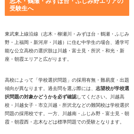
志木・鶴瀬・みずほ台・ふじみ野エリアの
受験生へ
東武東上線沿線（志木・柳瀬川・みずほ台・鶴瀬・ふじみ
野・上福岡・新河岸・川越）に住む中学生の場合、通学可
能な公立高校の選択肢は川越・富士見・所沢・和光・新
座・朝霞エリアと広がります。
高校によって「学校選択問題」の採用有無・難易度・出題
傾向が異なります。過去問を選ぶ際には、
志望校が学校選
択問題の対象かどうかを必ず確認
してください。川越高
校・川越女子・市立川越・所沢北などの難関校は学校選択
問題の採用校です。一方、川越南・ふじみ野・富士見・朝
霞・朝霞西・志木などは標準問題での受験となります。