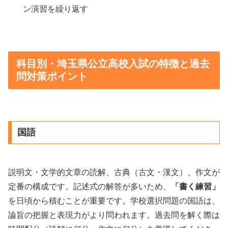
ン演習を繰り返す
科目別・埼玉県公立高校入試の特徴と過去
問対策ポイント
国語
説明文・文学的文章の読解、古典（古文・漢文）、作文が
定番の構成です。記述式の解答が多いため、
「書く練習」
を日頃から積むことが重要です。学校選択問題の国語は、
論旨の把握と表現力がより問われます。過去問を解く際は