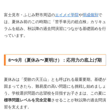
富士見市・ふじみ野市周辺の
エイメイ学院
や
明成個別
で
は、夏休み前のこの時期に「苦手単元の総点検」カリキュ
ラムを組み、秋以降の過去問演習につながる基礎固めを行
っています。
8〜9月（夏休み〜夏明け）：応用力の底上げ期
夏休みは「受験の天王山」とも呼ばれる最重要期。基礎が
固まってきたら、難易度の高い問題にも挑戦し始めましょ
う。学校選択問題の志望校を目指すお子さまは、この夏に
標準問題レベルを完全定着
させることが秋以降の過去問演
習を支えます。