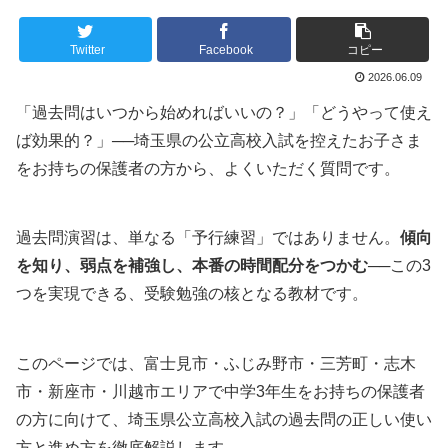
Twitter
Facebook
コピー
2026.06.09
「過去問はいつから始めればいいの？」「どうやって使え
ば効果的？」──埼玉県の公立高校入試を控えたお子さま
をお持ちの保護者の方から、よくいただく質問です。
過去問演習は、単なる「予行練習」ではありません。
傾向
を知り、弱点を補強し、本番の時間配分をつかむ
──この3
つを実現できる、受験勉強の核となる教材です。
このページでは、富士見市・ふじみ野市・三芳町・志木
市・新座市・川越市エリアで中学3年生をお持ちの保護者
の方に向けて、埼玉県公立高校入試の過去問の正しい使い
方と進め方を徹底解説します。