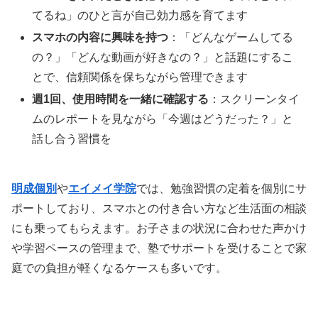
てるね」のひと言が自己効力感を育てます
スマホの内容に興味を持つ
：「どんなゲームしてる
の？」「どんな動画が好きなの？」と話題にするこ
とで、信頼関係を保ちながら管理できます
週1回、使用時間を一緒に確認する
：スクリーンタイ
ムのレポートを見ながら「今週はどうだった？」と
話し合う習慣を
明成個別
や
エイメイ学院
では、勉強習慣の定着を個別にサ
ポートしており、スマホとの付き合い方など生活面の相談
にも乗ってもらえます。お子さまの状況に合わせた声かけ
や学習ペースの管理まで、塾でサポートを受けることで家
庭での負担が軽くなるケースも多いです。