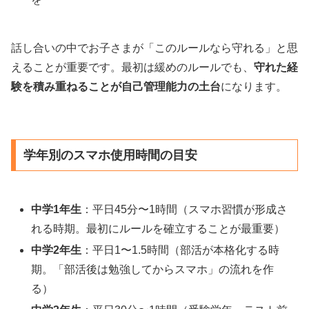
話し合いの中でお子さまが「このルールなら守れる」と思
えることが重要です。最初は緩めのルールでも、
守れた経
験を積み重ねることが自己管理能力の土台
になります。
学年別のスマホ使用時間の目安
中学1年生
：平日45分〜1時間（スマホ習慣が形成さ
れる時期。最初にルールを確立することが最重要）
中学2年生
：平日1〜1.5時間（部活が本格化する時
期。「部活後は勉強してからスマホ」の流れを作
る）