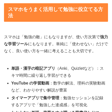
スマホをうまく活用して勉強に役立てる方
法
スマホは「勉強の敵」にもなりますが、使い方次第で
強力
な学習ツール
にもなります。単純に「使わせない」だけで
なく、良い使い方を一緒に考えることも大切です。
単語・漢字の暗記アプリ
（Anki、Quizletなど）：ス
キマ時間に繰り返し学習ができる
YouTube の学習動画
：数学の解法、理科の実験動画
など、わかりやすい解説が豊富
タイマーアプリで集中管理
：勉強セッションを記録
するアプリで「勉強した達成感」を可視化