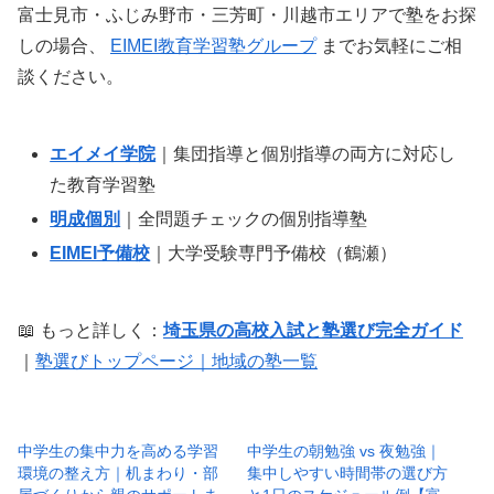
富士見市・ふじみ野市・三芳町・川越市エリアで塾をお探
しの場合、
EIMEI教育学習塾グループ
までお気軽にご相
談ください。
エイメイ学院
｜集団指導と個別指導の両方に対応し
た教育学習塾
明成個別
｜全問題チェックの個別指導塾
EIMEI予備校
｜大学受験専門予備校（鶴瀬）
📖 もっと詳しく：
埼玉県の高校入試と塾選び完全ガイド
｜
塾選びトップページ｜地域の塾一覧
中学生の集中力を高める学習
中学生の朝勉強 vs 夜勉強｜
環境の整え方｜机まわり・部
集中しやすい時間帯の選び方