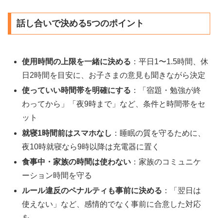
話し合いで決める5つのポイント
使用時間の上限を一緒に決める
：平日1〜1.5時間、休
日2時間を目安に、お子さまの意見も聞きながら決定
使っていい時間帯を明確にする
：「宿題・勉強が終
わってから」「夜9時まで」など、条件と時間帯をセ
ット
就寝1時間前はスマホなし
：睡眠の質を守るために、
夜10時就寝なら9時以降は充電器に置く
食事中・家族の時間は使わない
：家族のコミュニケ
ーション時間を守る
ルール違反のペナルティも事前に決める
：「翌日は
使えない」など、感情的でなく事前に合意した対応
を