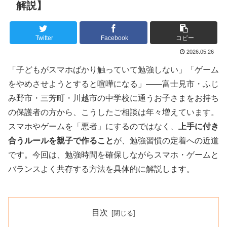
解説】
Twitter
Facebook
コピー
2026.05.26
「子どもがスマホばかり触っていて勉強しない」「ゲーム
をやめさせようとすると喧嘩になる」——富士見市・ふじ
み野市・三芳町・川越市の中学校に通うお子さまをお持ち
の保護者の方から、こうしたご相談は年々増えています。
スマホやゲームを「悪者」にするのではなく、
上手に付き
合うルールを親子で作ること
が、勉強習慣の定着への近道
です。今回は、勉強時間を確保しながらスマホ・ゲームと
バランスよく共存する方法を具体的に解説します。
目次