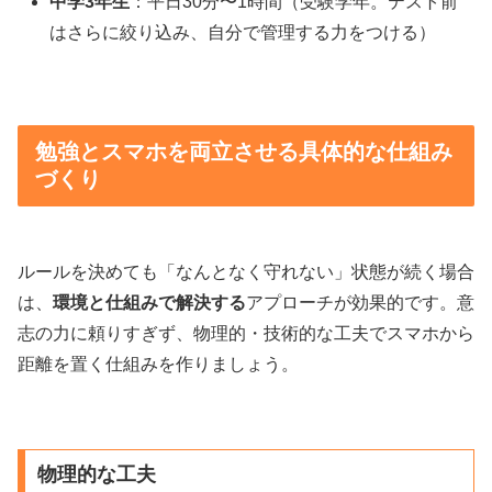
中学3年生
：平日30分〜1時間（受験学年。テスト前
はさらに絞り込み、自分で管理する力をつける）
勉強とスマホを両立させる具体的な仕組み
づくり
ルールを決めても「なんとなく守れない」状態が続く場合
は、
環境と仕組みで解決する
アプローチが効果的です。意
志の力に頼りすぎず、物理的・技術的な工夫でスマホから
距離を置く仕組みを作りましょう。
物理的な工夫