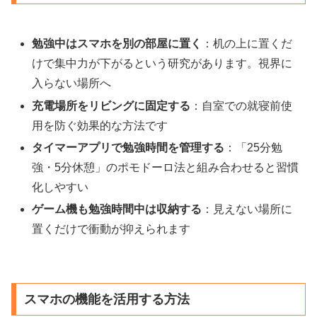
勉強中はスマホを別の部屋に置く
：机の上に置くだ
けで集中力が下がるという研究があります。視界に
入らない場所へ
充電場所をリビングに固定する
：自室での就寝前使
用を防ぐ効果的な方法です
タイマーアプリで勉強時間を管理する
：「25分勉
強・5分休憩」のポモドーロ法と組み合わせると習慣
化しやすい
ゲーム機も勉強時間中は収納する
：見えない場所に
置くだけで衝動が抑えられます
スマホの機能を活用する方法