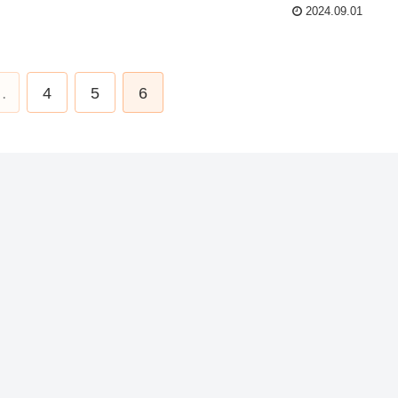
2024.09.01
…
4
5
6