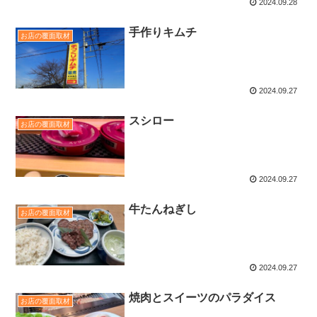
2024.09.28
手作りキムチ
お店の覆面取材
2024.09.27
スシロー
お店の覆面取材
2024.09.27
牛たんねぎし
お店の覆面取材
2024.09.27
焼肉とスイーツのパラダイス
お店の覆面取材