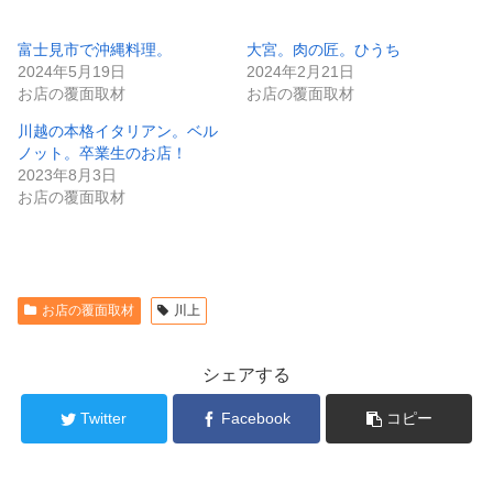
富士見市で沖縄料理。
大宮。肉の匠。ひうち
2024年5月19日
2024年2月21日
お店の覆面取材
お店の覆面取材
川越の本格イタリアン。ベル
ノット。卒業生のお店！
2023年8月3日
お店の覆面取材
お店の覆面取材
川上
シェアする
Twitter
Facebook
コピー