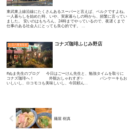
東武東上線沿線にたくさんあるスーパーと言えば、ベルクですよね。
一人暮らしを始めた時、いや、実家暮らしの時から、頻繁に言ってい
ました。 安いのはもちろん、24時までやっているので、夜遅くまで
仕事のある社会人にとっても良心的です。 ...
コナズ珈琲ふじみ野店
お店の覆面取材
#ぬま先生のブログ 今日はごーけん先生と、勉強タイムを取りに
コナズ珈琲へ！ 外観おしゃれすぎ✨ パンケーキもお
いしいし、ロコモコも美味しいし、今回頼ん...
麺屋 樹真