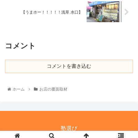
【うまホー！！！！！浅草 水口】
コメント
コメントを書き込む
ホーム
お店の覆面取材
塾選び
© 2021-2026 塾選び.