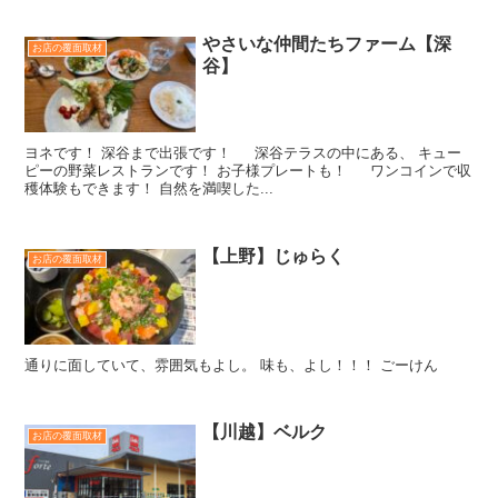
やさいな仲間たちファーム【深
お店の覆面取材
谷】
ヨネです！ 深谷まで出張です！ 深谷テラスの中にある、 キュー
ピーの野菜レストランです！ お子様プレートも！ ワンコインで収
穫体験もできます！ 自然を満喫した...
【上野】じゅらく
お店の覆面取材
通りに面していて、雰囲気もよし。 味も、よし！！！ ごーけん
【川越】ベルク
お店の覆面取材