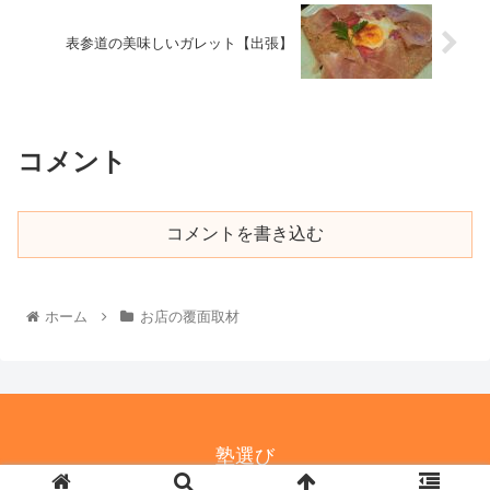
表参道の美味しいガレット【出張】
コメント
コメントを書き込む
ホーム
お店の覆面取材
塾選び
© 2021-2026 塾選び.