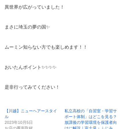
異世界が広がっていました！
まさに埼玉の夢の国✨
ムーミン知らない方でも楽しめます！！
おいたんポイント✨✨✨✨
是非行ってみてください！
【川越】ニューヘアースタイ
私立高校の「自習室・学習サ
ル
ポート体制」はどこを見る？
2023年10月5日
放課後の学習環境を保護者向
お店の覆面取材
けに解説｜富士見・ふじみ