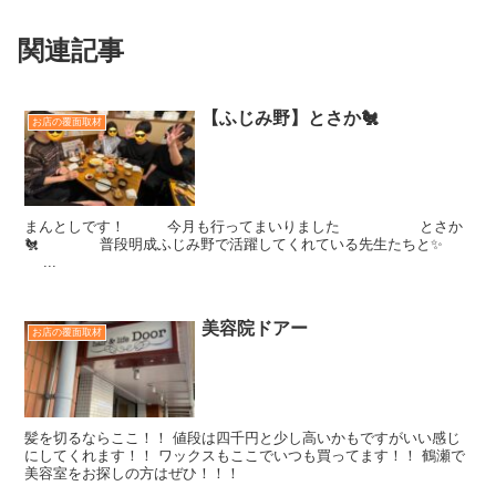
関連記事
【ふじみ野】とさか🐔
お店の覆面取材
まんとしです！ 今月も行ってまいりました とさか
🐔 普段明成ふじみ野で活躍してくれている先生たちと✨
...
美容院ドアー
お店の覆面取材
髪を切るならここ！！ 値段は四千円と少し高いかもですがいい感じ
にしてくれます！！ ワックスもここでいつも買ってます！！ 鶴瀬で
美容室をお探しの方はぜひ！！！