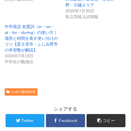
野・川越エリア
2026年7月30日
私立高校入試情報
中学英語 前置詞（in・on・
at・for・during）の使い方｜
場所と時間を表す使い分けの
コツ【富士見市・ふじみ野市
の学習塾が解説】
2026年7月19日
中学生の勉強法
お店の覆面取材
シェアする
Twitter
Facebook
コピー