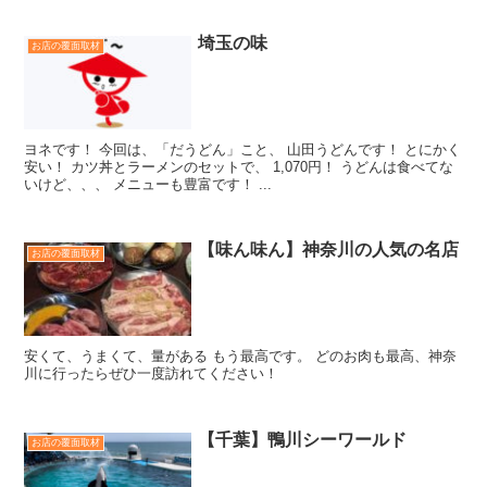
埼玉の味
お店の覆面取材
ヨネです！ 今回は、「だうどん」こと、 山田うどんです！ とにかく
安い！ カツ丼とラーメンのセットで、 1,070円！ うどんは食べてな
いけど、、、 メニューも豊富です！ ...
【味ん味ん】神奈川の人気の名店
お店の覆面取材
安くて、うまくて、量がある もう最高です。 どのお肉も最高、神奈
川に行ったらぜひ一度訪れてください！
【千葉】鴨川シーワールド
お店の覆面取材