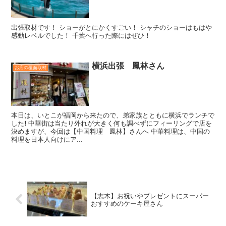
出張取材です！ ショーがとにかくすごい！ シャチのショーはもはや
感動レベルでした！ 千葉へ行った際にはぜひ！
横浜出張 鳳林さん
お店の覆面取材
本日は、いとこが福岡から来たので、弟家族とともに横浜でランチで
した❗️ 中華街は当たり外れが大きく何も調べずにフィーリングで店を
決めますが、今回は【中国料理 鳳林】さんへ 中華料理は、中国の
料理を日本人向けにア...
【志木】お祝いやプレゼントにスーパー
おすすめのケーキ屋さん