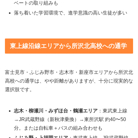
ベートの取り組みも
落ち着いた学習環境で、進学意識の高い生徒が多い
東上線沿線エリアから所沢北高校への通学
富士見市・ふじみ野市・志木市・新座市エリアから所沢北
高校への通学は、やや距離がありますが、十分に現実的な
選択肢です。
志木・柳瀬川・みずほ台・鶴瀬エリア
：東武東上線
→JR武蔵野線（新秋津乗換）→東所沢駅 約40〜50
分。または自転車＋バスの組み合わせも
ふじみ野・上福岡エリア
：東武東上線→JR武蔵野線