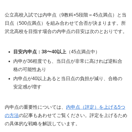
公立高校入試では内申点（9教科×5段階＝45点満点）と当
日点（500点満点）を組み合わせて合否が決まります。所
沢北高校を目指す場合の内申点の目安は次のとおりです。
目安内申点：38〜40以上
（45点満点中）
内申が36程度でも、当日点が非常に高ければ逆転合
格の可能性あり
内申点が40以上あると当日点の負担が減り、合格の
安定感が増す
内申点の重要性については、
内申点（評定）を上げる5つ
の方法
の記事もあわせてご覧ください。評定を上げるため
の具体的な戦略を解説しています。