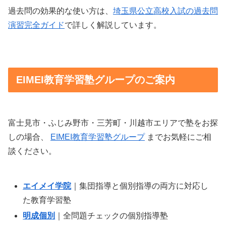
過去問の効果的な使い方は、
埼玉県公立高校入試の過去問
演習完全ガイド
で詳しく解説しています。
EIMEI教育学習塾グループのご案内
富士見市・ふじみ野市・三芳町・川越市エリアで塾をお探
しの場合、
EIMEI教育学習塾グループ
までお気軽にご相
談ください。
エイメイ学院
｜集団指導と個別指導の両方に対応し
た教育学習塾
明成個別
｜全問題チェックの個別指導塾