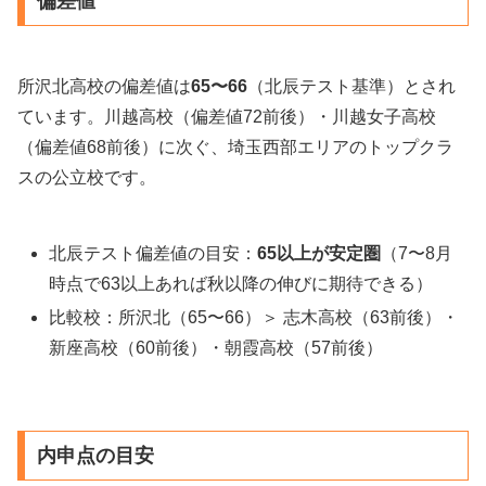
偏差値
所沢北高校の偏差値は
65〜66
（北辰テスト基準）とされ
ています。川越高校（偏差値72前後）・川越女子高校
（偏差値68前後）に次ぐ、埼玉西部エリアのトップクラ
スの公立校です。
北辰テスト偏差値の目安：
65以上が安定圏
（7〜8月
時点で63以上あれば秋以降の伸びに期待できる）
比較校：所沢北（65〜66）＞ 志木高校（63前後）・
新座高校（60前後）・朝霞高校（57前後）
内申点の目安