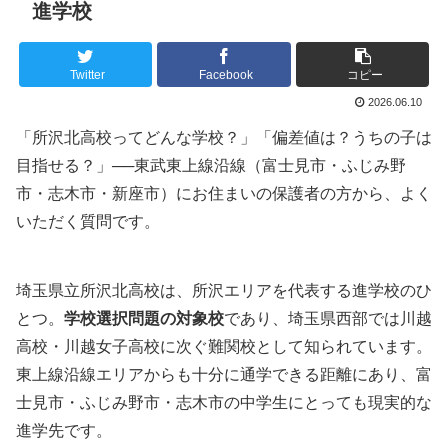
進学校
Twitter
Facebook
コピー
2026.06.10
「所沢北高校ってどんな学校？」「偏差値は？うちの子は
目指せる？」──東武東上線沿線（富士見市・ふじみ野
市・志木市・新座市）にお住まいの保護者の方から、よく
いただく質問です。
埼玉県立所沢北高校は、所沢エリアを代表する進学校のひ
とつ。
学校選択問題の対象校
であり、埼玉県西部では川越
高校・川越女子高校に次ぐ難関校として知られています。
東上線沿線エリアからも十分に通学できる距離にあり、富
士見市・ふじみ野市・志木市の中学生にとっても現実的な
進学先です。