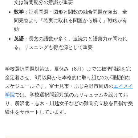
文は時間配分の意識が重要
数学
：証明問題・図形と関数の融合問題が頻出。全
問完答より「確実に取れる問題から解く」戦略が有
効
英語
：長文の語数が多く、速読力と語彙力が問われ
る。リスニングも得点源として重要
学校選択問題対策は、夏休み（8月）までに標準問題を完
全定着させ、9月以降から本格的に取り組むのが理想的な
スケジュールです。富士見市・ふじみ野市周辺の
エイメイ
学院
では、学校選択問題対策のカリキュラムを設けてお
り、所沢北・志木・川越女子などの難関公立校を目指す受
験生をサポートしています。