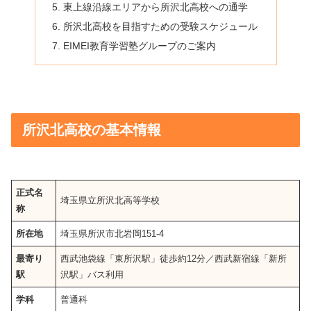
東上線沿線エリアから所沢北高校への通学
所沢北高校を目指すための受験スケジュール
EIMEI教育学習塾グループのご案内
所沢北高校の基本情報
正式名
埼玉県立所沢北高等学校
称
所在地
埼玉県所沢市北岩岡151-4
最寄り
西武池袋線「東所沢駅」徒歩約12分／西武新宿線「新所
駅
沢駅」バス利用
学科
普通科