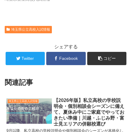
埼玉県公立高校入試情報
シェアする
Twitter
Facebook
コピー
関連記事
【2026年版】私立高校の学校説
埼玉県公立高校入試情報
明会・個別相談会シーズンに備え
て、夏休み中にご家庭でやってお
きたい準備｜川越・ふじみ野・富
士見エリアの併願校選び
9月以降、私立高校の学校説明会や個別相談会のシーズンが本格化し