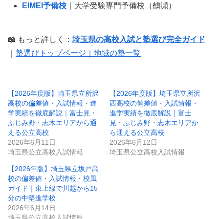
EIMEI予備校
｜大学受験専門予備校（鶴瀬）
📖 もっと詳しく：
埼玉県の高校入試と塾選び完全ガイド
｜
塾選びトップページ｜地域の塾一覧
【2026年度版】埼玉県立所沢
【2026年度版】埼玉県立所沢
高校の偏差値・入試情報・進
西高校の偏差値・入試情報・
学実績を徹底解説｜富士見・
進学実績を徹底解説｜富士
ふじみ野・志木エリアから通
見・ふじみ野・志木エリアか
える公立高校
ら通える公立高校
2026年6月11日
2026年6月12日
埼玉県公立高校入試情報
埼玉県公立高校入試情報
【2026年版】埼玉県立坂戸高
校の偏差値・入試情報・校風
ガイド｜東上線で川越から15
分の中堅進学校
2026年6月14日
埼玉県公立高校入試情報