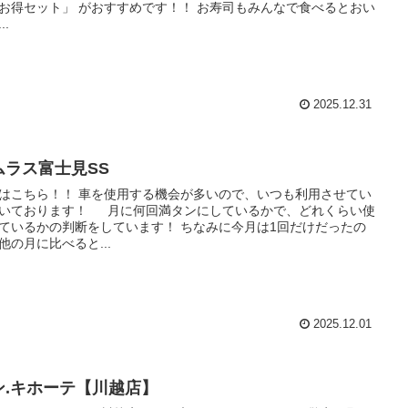
お得セット」 がおすすめです！！ お寿司もみんなで食べるとおい
..
2025.12.31
ムラス富士見SS
はこちら！！ 車を使用する機会が多いので、いつも利用させてい
いております！ 月に何回満タンにしているかで、どれくらい使
ているかの判断をしています！ ちなみに今月は1回だけだったの
他の月に比べると...
2025.12.01
ン.キホーテ【川越店】