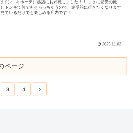
はドン・キホーテ川越店にお邪魔しました！！ まさに驚安の殿
！ ドンキで何でもそろっちゃうので、定期的に行きたくなります
 見ているだけでも楽しめる店内です！
2025.11.02
のページ
3
4