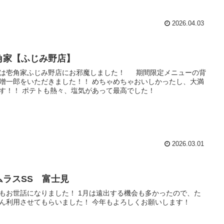
2026.04.03
角家【ふじみ野店】
は壱角家ふじみ野店にお邪魔しました！ 期間限定メニューの背
噌一郎をいただきました！！ めちゃめちゃおいしかったし、大満
す！！ ポテトも熱々、塩気があって最高でした！
2026.03.01
ムラスSS 富士見
もお世話になりました！ 1月は遠出する機会も多かったので、た
ん利用させてもらいました！ 今年もよろしくお願いします！