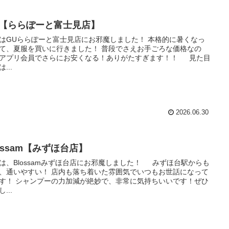
U【ららぽーと富士見店】
はGUららぽーと富士見店にお邪魔しました！ 本格的に暑くなっ
て、夏服を買いに行きました！ 普段でさえお手ごろな価格なの
アプリ会員でさらにお安くなる！ありがたすぎます！！ 見た目
...
2026.06.30
ossam【みずほ台店】
は、Blossamみずほ台店にお邪魔しました！ みずほ台駅からも
、通いやすい！ 店内も落ち着いた雰囲気でいつもお世話になって
す！ シャンプーの力加減が絶妙で、非常に気持ちいいです！ぜひ
...