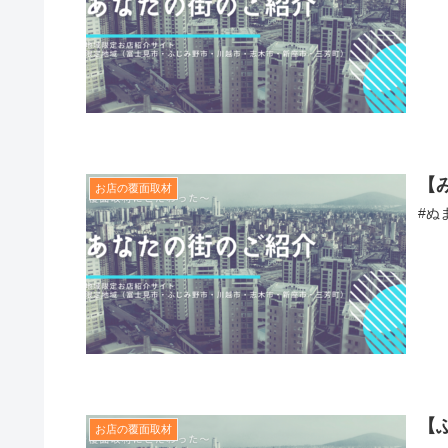
【
お店の覆面取材
#ぬ
【
お店の覆面取材