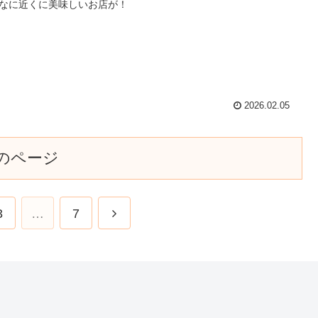
なに近くに美味しいお店が！
2026.02.05
のページ
3
…
7