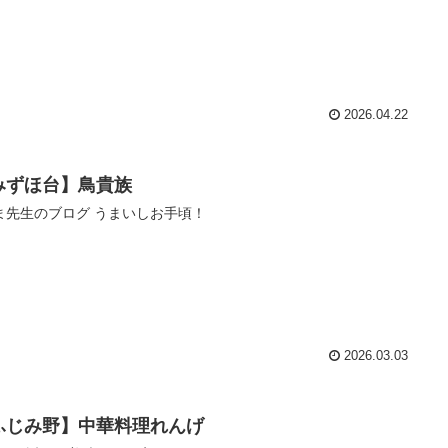
2026.04.22
みずほ台】鳥貴族
ま先生のブログ うまいしお手頃！
2026.03.03
ふじみ野】中華料理れんげ