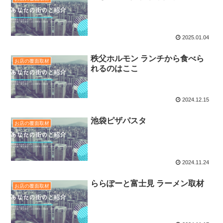
2025.01.04
秩父ホルモン ランチから食べら
お店の覆面取材
れるのはここ
2024.12.15
池袋ピザパスタ
お店の覆面取材
2024.11.24
ららぽーと富士見 ラーメン取材
お店の覆面取材