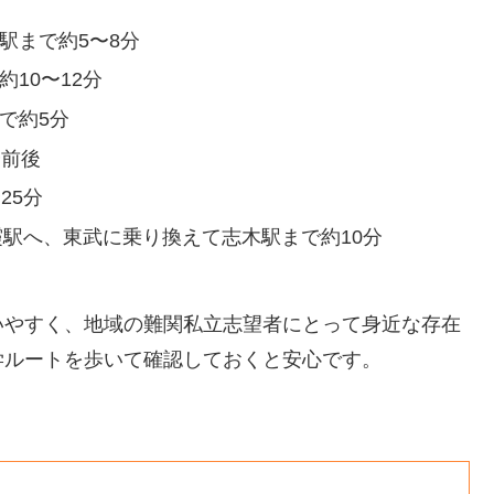
木駅まで約5〜8分
約10〜12分
で約5分
分前後
25分
霞駅へ、東武に乗り換えて志木駅まで約10分
いやすく、地域の難関私立志望者にとって身近な存在
学ルートを歩いて確認しておくと安心です。