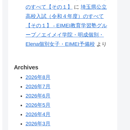
のすべて【その１】
に
埼玉県公立
高校入試（令和４年度）のすべて
【その１】 - EIMEI教育学習塾グル
ープ／エイメイ学院・明成個別・
Elena個別女子・EIMEI予備校
より
Archives
2026年8月
2026年7月
2026年6月
2026年5月
2026年4月
2026年3月