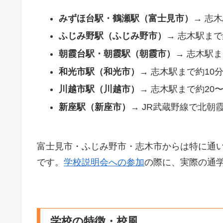
みずほ台駅・鶴瀬駅（富士見市）
→ 志
ふじみ野駅（ふじみ野市）
→ 志木駅まで
朝霞台駅・朝霞駅（朝霞市）
→ 志木駅ま
和光市駅（和光市）
→ 志木駅まで約10
川越市駅（川越市）
→ 志木駅まで約20〜
新座駅（新座市）
→ JR武蔵野線で北朝
富士見市・ふじみ野市・志木市からは特に通
です。
学校説明会への参加
の際に、実際の通
学校の特徴・校風