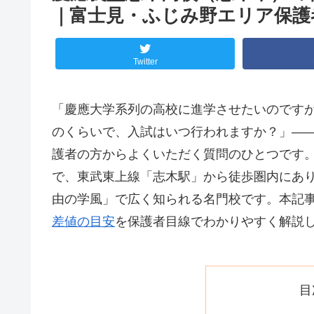
｜富士見・ふじみ野エリア保護
Twitter
「慶應大学系列の高校に進学させたいのです
のくらいで、入試はいつ行われますか？」―
護者の方からよくいただく質問のひとつです
で、東武東上線「志木駅」から徒歩圏内にあ
由の学風」で広く知られる名門校です。本記
差値の目安
を保護者目線でわかりやすく解説
目