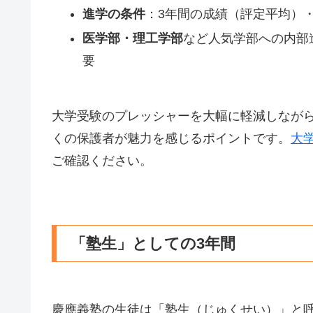
進学の条件
：3年間の成績（評定平均）
医学部・理工学部
など人気学部への内部
要
大学受験のプレッシャーを大幅に軽減しなが
くの保護者が魅力を感じるポイントです。
大
ご確認ください。
「塾生」としての3年間
慶應義塾の生徒は「塾生（じゅくせい）」と