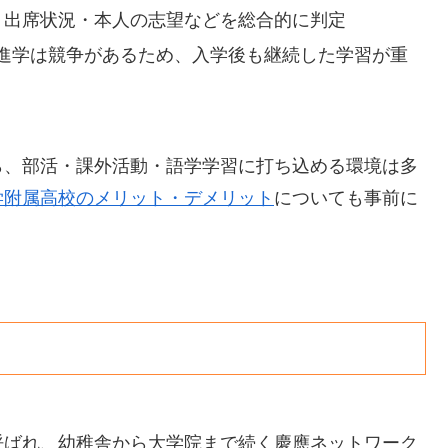
・出席状況・本人の志望などを総合的に判定
進学は競争があるため、入学後も継続した学習が重
ら、部活・課外活動・語学学習に打ち込める環境は多
学附属高校のメリット・デメリット
についても事前に
呼ばれ、幼稚舎から大学院まで続く慶應ネットワーク