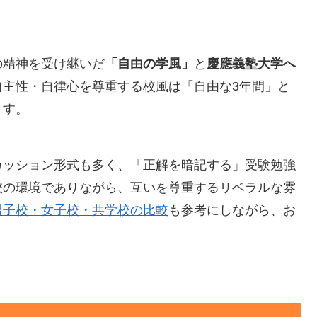
の精神を受け継いだ
「自由の学風」
と
慶應義塾大学へ
自主性・自律心を尊重する校風は「自由な3年間」と
ます。
カッション形式も多く、「正解を暗記する」受験勉強
校の環境でありながら、互いを尊重するリベラルな雰
男子校・女子校・共学校の比較
も参考にしながら、お
。