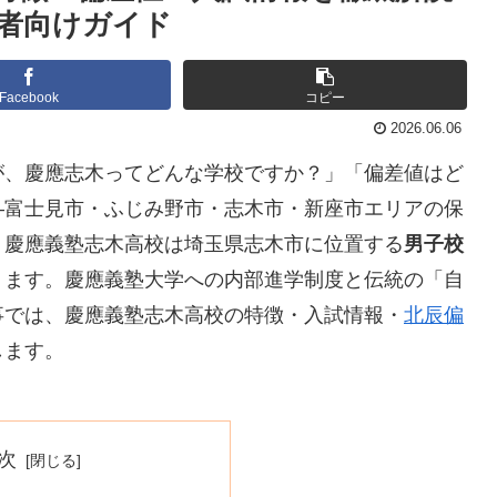
者向けガイド
Facebook
コピー
2026.06.06
が、慶應志木ってどんな学校ですか？」「偏差値はど
―富士見市・ふじみ野市・志木市・新座市エリアの保
。慶應義塾志木高校は埼玉県志木市に位置する
男子校
ります。慶應義塾大学への内部進学制度と伝統の「自
事では、慶應義塾志木高校の特徴・入試情報・
北辰偏
します。
次