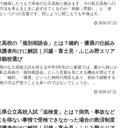
て確保したうえで本命の公立高校に挑みます。その私立高校への
方法を考えるときに必ず出てくるのが「単願（専願）」と「併
という2つの言葉です。同じように聞こえても中身は大...
2026.07.22
立高校の「個別相談会」とは？確約・優遇の仕組み
保護者向けに解説｜川越・富士見・ふじみ野エリア
併願校選び
県の公立高校入試を控える中学3年生のご家庭では、夏から秋にか
私立高校の「個別相談会」という言葉を耳にする機会が増えてき
。「確約」「優遇」といった独特の用語もあり、初めて経験する
者の方は戸惑うことも多いのではないでしょうか。...
2026.07.21
玉県公立高校入試「追検査」とは？病気・事故など
むを得ない事情で受検できなかった場合の救済制度