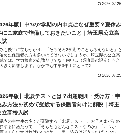
2026.07.26
2026年版】中3の2学期の内申点はなぜ重要？夏休み
半にご家庭で準備しておきたいこと｜埼玉県公立高
入試
みも後半に差しかかり、「そろそろ2学期のことも考えないと」と
始めた保護者の方も多いのではないでしょうか。埼玉県の公立高
試では、学力検査の点数だけでなく内申点（調査書の評定）も合
大きく影響します。なかでも中学3年生にとって2...
2026.07.25
2026年版】北辰テストとは？出題範囲・受け方・申
込み方法を初めて受験する保護者向けに解説｜埼玉
公立高校入試
県内の中学生の多くが受験する「北辰テスト」。お子さまが初め
験するにあたって、「そもそもどんなテストなのか」「いつか
何回くらい受ければいいのか」「申し込みはどうすればいいの