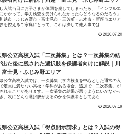
保護者向けに解説｜川越・富士見・ふじみ野エリア
し入試当日にお子さまが体調を崩してしまったら」「インフルエ
にかかって、学力検査を受けられなかったらどうなるのだろう」
川越市・ふじみ野市・富士見市・三芳町・志木市・新座市エリア
験を控えるご家庭にとって、これは決して他人事では...
2026.07.20
玉県公立高校入試「二次募集」とは？一次募集の結
が出た後に残された選択肢を保護者向けに解説｜川
・富士見・ふじみ野エリア
県公立高校入試では、一次募集（学力検査を中心とした通常の入
で定員に満たない高校・学科がある場合、追加で「二次募集」が
されることがあります。一次募集の結果が思うようにいかなかっ
き、次にどんな選択肢があるのかを保護者としてあら...
2026.07.19
玉県公立高校入試「得点開示請求」とは？入試の得