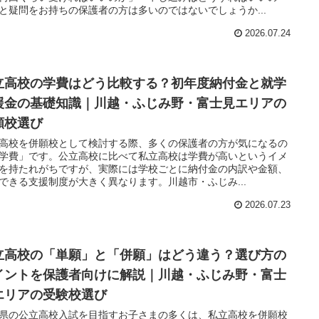
と疑問をお持ちの保護者の方は多いのではないでしょうか...
2026.07.24
立高校の学費はどう比較する？初年度納付金と就学
援金の基礎知識｜川越・ふじみ野・富士見エリアの
願校選び
高校を併願校として検討する際、多くの保護者の方が気になるの
学費」です。公立高校に比べて私立高校は学費が高いというイメ
を持たれがちですが、実際には学校ごとに納付金の内訳や金額、
できる支援制度が大きく異なります。川越市・ふじみ...
2026.07.23
立高校の「単願」と「併願」はどう違う？選び方の
イントを保護者向けに解説｜川越・ふじみ野・富士
エリアの受験校選び
県の公立高校入試を目指すお子さまの多くは、私立高校を併願校