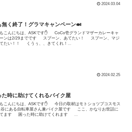
2024.03.04
も無く終了！グラマキャンペーン🍛
もこんにちは、ASKです✋ CoCo壱グランドマザーカレーキャ
ーンは2/29までです スプーン、あてたい！ スプーン、マジ
てたい！！ くうぅ、、きてくれ！...
2024.02.25
った時に助けてくれるバイク屋
もこんにちは、ASKです✋ 今日の取材はモトショツプコスモス
谷にある自転車屋さん兼バイク屋です ここ、かなりお世話に
てます 困った時に助けてくれます ...