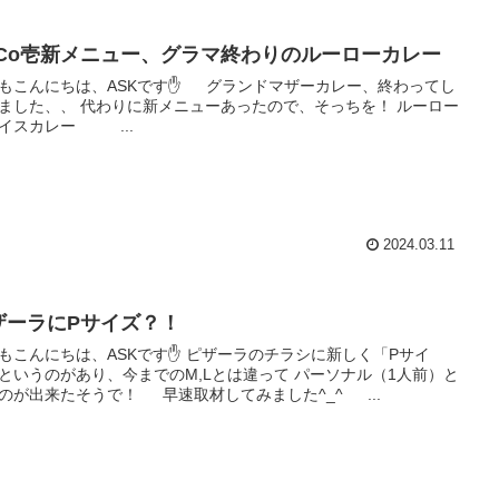
oCo壱新メニュー、グラマ終わりのルーローカレー
もこんにちは、ASKです✋ グランドマザーカレー、終わってし
ました、、 代わりに新メニューあったので、そっちを！ ルーロー
イスカレー ...
2024.03.11
ザーラにPサイズ？！
もこんにちは、ASKです✋ ピザーラのチラシに新しく「Pサイ
というのがあり、今までのM,Lとは違って パーソナル（1人前）と
のが出来たそうで！ 早速取材してみました^_^ ...