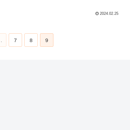
2024.02.25
…
7
8
9