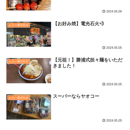
2024.05.06
【お好み焼】電光石火💨
お店の覆面取材
2024.05.05
【元祖！】勝浦式担々麺をいただ
お店の覆面取材
きました！
2024.05.05
スーパーならヤオコー
お店の覆面取材
2024.05.05