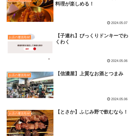
料理が楽しめる！
2024.05.07
【子連れ】びっくりドンキーでわ
お店の覆面取材
くわく
2024.05.06
【信濃屋】上質なお酒とつまみ
お店の覆面取材
2024.05.06
【とさか】ふじみ野で飲むなら！
お店の覆面取材