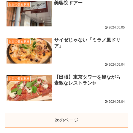
美容院ドアー
お店の覆面取材
2024.05.05
サイゼじゃない「ミラノ風ドリ
お店の覆面取材
ア」
2024.05.04
【出張】東京タワーを観ながら
お店の覆面取材
素敵なレストラン✨
2024.05.04
次のページ