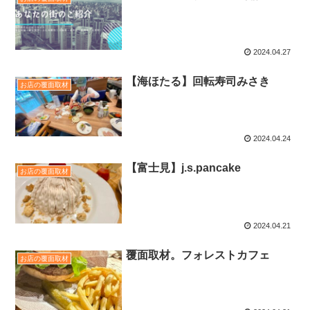
2024.04.27
【海ほたる】回転寿司みさき
お店の覆面取材
2024.04.24
【富士見】j.s.pancake
お店の覆面取材
2024.04.21
覆面取材。フォレストカフェ
お店の覆面取材