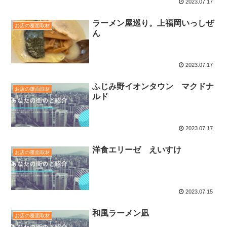
2023.07.17
ラーメン屋巡り。上福岡いっしぜ
お店の覆面取材
ん
2023.07.17
ふじみ野イオンタウン マクドナ
お店の覆面取材
ルド
2023.07.17
洋食エリーゼ えいすけ
お店の覆面取材
2023.07.15
和風ラーメン凪
お店の覆面取材