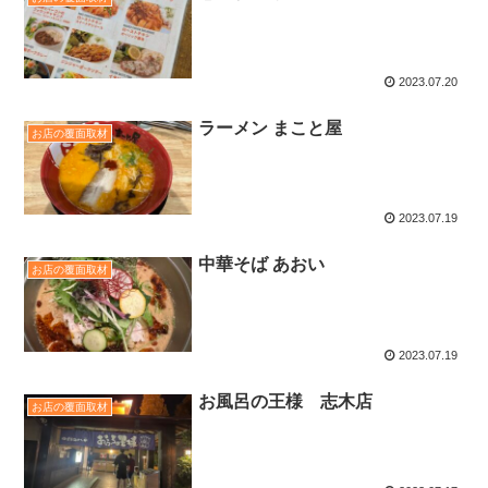
2023.07.20
ラーメン まこと屋
お店の覆面取材
2023.07.19
中華そば あおい
お店の覆面取材
2023.07.19
お風呂の王様 志木店
お店の覆面取材