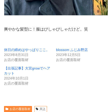
爽やかな髪型に！服はびしゃびしゃだけど。笑
休日の締めはやっぱりここ。
blossom ふじみ野店
2023年8月31日
2023年12月5日
お店の覆面取材
お店の覆面取材
【出張記事】大宮growでヘア
カット
2024年10月1日
お店の覆面取材
お店の覆面取材
川上