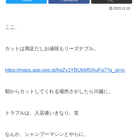
Twitter
Facebook
コピー
2023.12.20
ここ、
カットは満足だしお値段もリーズナブル。
https://maps.app.goo.gl/hqZy1YBUbM5jXuFg7?g_st=ic
朝からカットしてくれる場所さがしたら川越に。
トラブルは、入店後いきなり。笑
なんか、シャンプーマシンとやらに。