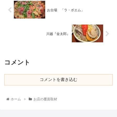
お台場 「ラ・ボエム」
川越『金太郎』
コメント
コメントを書き込む
ホーム
お店の覆面取材