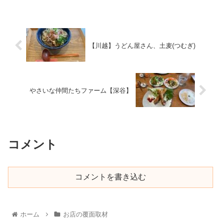
【川越】うどん屋さん、土麦(つむぎ)
やさいな仲間たちファーム【深谷】
コメント
コメントを書き込む
ホーム
お店の覆面取材