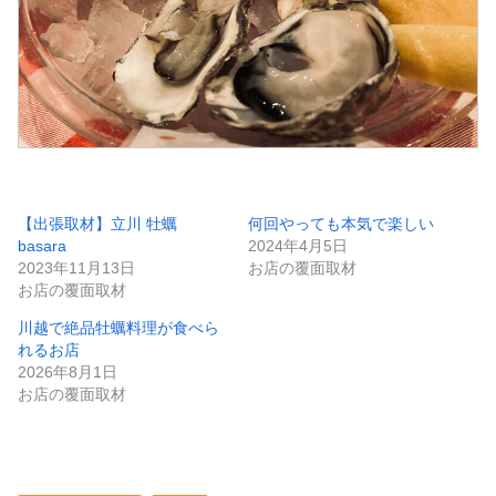
【出張取材】立川 牡蠣
何回やっても本気で楽しい
basara
2024年4月5日
2023年11月13日
お店の覆面取材
お店の覆面取材
川越で絶品牡蠣料理が食べら
れるお店
2026年8月1日
お店の覆面取材