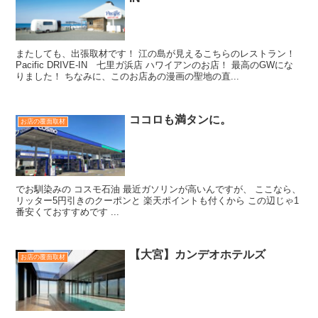
またしても、出張取材です！ 江の島が見えるこちらのレストラン！
Pacific DRIVE-IN 七里ガ浜店 ハワイアンのお店！ 最高のGWにな
りました！ ちなみに、このお店あの漫画の聖地の直...
ココロも満タンに。
お店の覆面取材
でお馴染みの コスモ石油 最近ガソリンが高いんですが、 ここなら、
リッター5円引きのクーポンと 楽天ポイントも付くから この辺じゃ1
番安くておすすめです ...
【大宮】カンデオホテルズ
お店の覆面取材