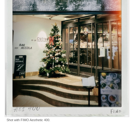
Shot with FIMO Aesthetic 400.