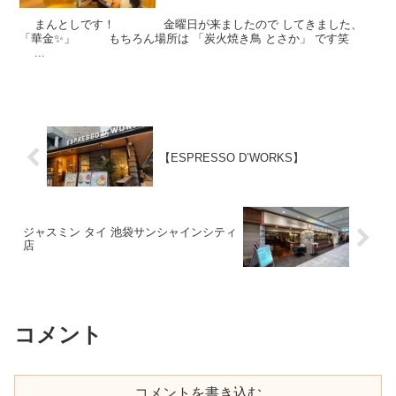
まんとしです！ 金曜日が来ましたので してきました、
「華金✨」 もちろん場所は 「炭火焼き鳥 とさか」 です笑
...
【ESPRESSO D’WORKS】
ジャスミン タイ 池袋サンシャインシティ
店
コメント
コメントを書き込む