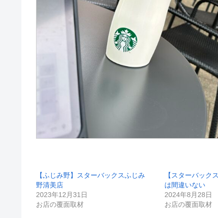
【ふじみ野】スターバックスふじみ
【スターバック
野清美店
は間違いない
2023年12月31日
2024年8月28日
お店の覆面取材
お店の覆面取材