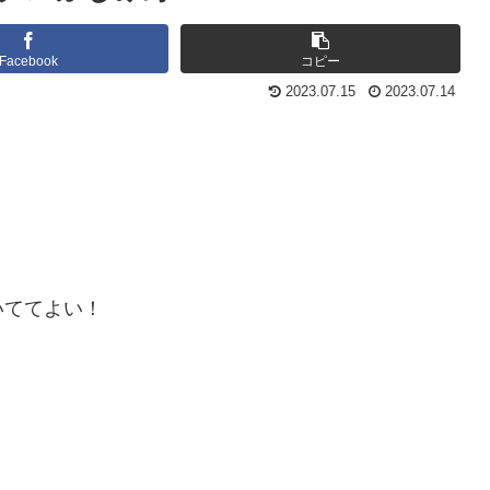
Facebook
コピー
2023.07.15
2023.07.14
いててよい！