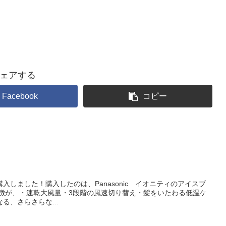
ェアする
Facebook
コピー
入しました！購入したのは、Panasonic イオニティのアイスブ
特徴が、・速乾大風量・3段階の風速切り替え・髪をいたわる低温ケ
る、さらさらな...