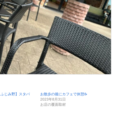
スふじみ野】スタバ
お散歩の後にカフェで休憩☕️
2023年8月31日
お店の覆面取材