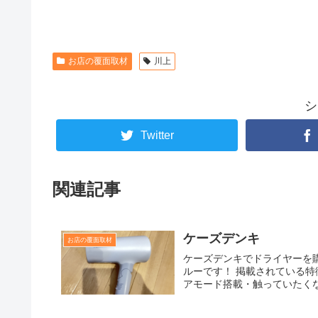
お店の覆面取材
川上
シ
Twitter
関連記事
ケーズデンキ
お店の覆面取材
ケーズデンキでドライヤーを購
ルーです！ 掲載されている
アモード搭載・触っていたくな