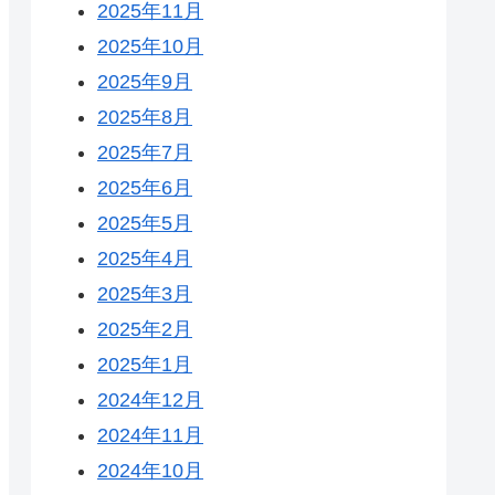
2025年11月
2025年10月
2025年9月
2025年8月
2025年7月
2025年6月
2025年5月
2025年4月
2025年3月
2025年2月
2025年1月
2024年12月
2024年11月
2024年10月