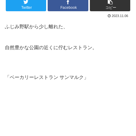
Twitter
Facebook
コピー
2023.11.06
ふじみ野駅から少し離れた、
自然豊かな公園の近くに佇むレストラン。
「ベーカリーレストラン サンマルク」