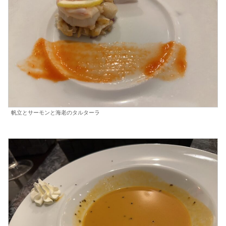
帆立とサーモンと海老のタルターラ