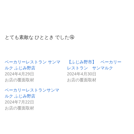
とても素敵な ひととき でした🤤
ベーカリーレストラン サンマ
【ふじみ野市】 ベーカリー
ルク ふじみ野店
レストラン サンマルク
2024年4月29日
2024年4月30日
お店の覆面取材
お店の覆面取材
ベーカリーレストランサンマ
ルク ふじみ野店
2024年7月22日
お店の覆面取材