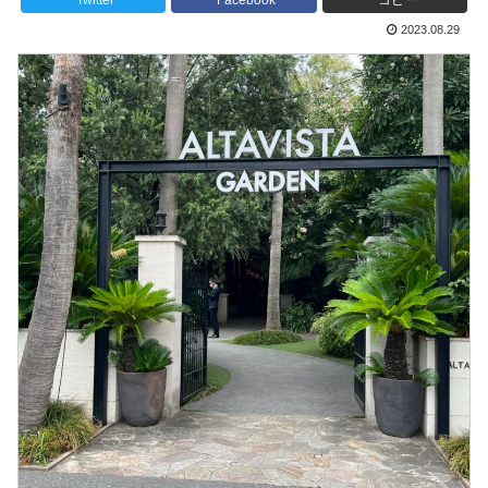
Twitter
Facebook
コピー
2023.08.29