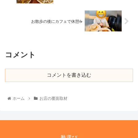
お散歩の後にカフェで休憩☕️
コメント
コメントを書き込む
ホーム
お店の覆面取材
塾選び