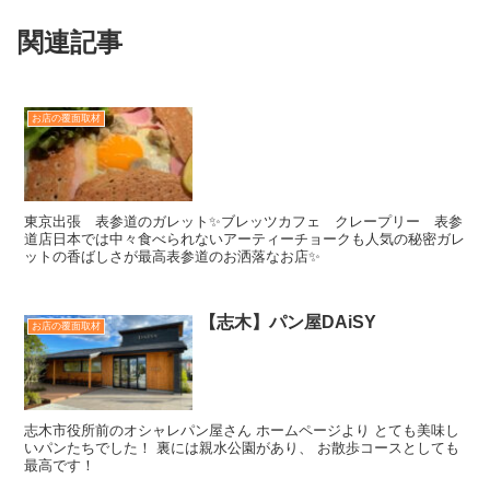
関連記事
お店の覆面取材
東京出張 表参道のガレット✨ブレッツカフェ クレープリー 表参
道店日本では中々食べられないアーティーチョークも人気の秘密ガレ
ットの香ばしさが最高表参道のお洒落なお店✨
【志木】パン屋DAiSY
お店の覆面取材
志木市役所前のオシャレパン屋さん ホームページより とても美味し
いパンたちでした！ 裏には親水公園があり、 お散歩コースとしても
最高です！