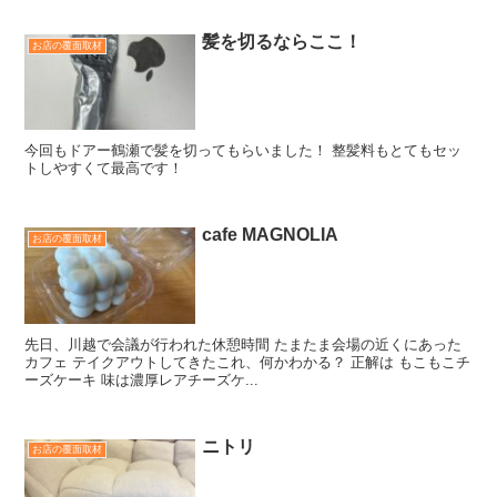
髪を切るならここ！
お店の覆面取材
今回もドアー鶴瀬で髪を切ってもらいました！ 整髪料もとてもセッ
トしやすくて最高です！
cafe MAGNOLIA
お店の覆面取材
先日、川越で会議が行われた休憩時間 たまたま会場の近くにあった
カフェ テイクアウトしてきたこれ、何かわかる？ 正解は もこもこチ
ーズケーキ 味は濃厚レアチーズケ...
ニトリ
お店の覆面取材