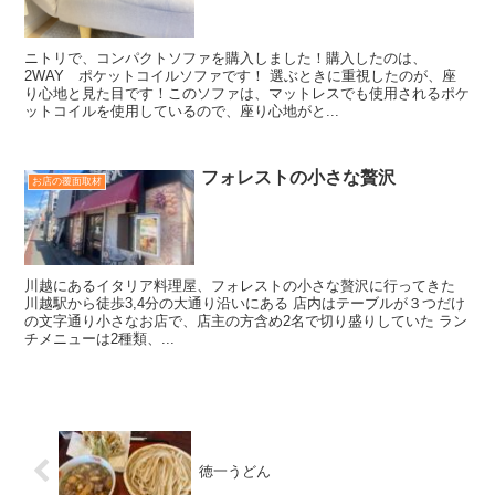
ニトリで、コンパクトソファを購入しました！購入したのは、
2WAY ポケットコイルソファです！ 選ぶときに重視したのが、座
り心地と見た目です！このソファは、マットレスでも使用されるポケ
ットコイルを使用しているので、座り心地がと...
フォレストの小さな贅沢
お店の覆面取材
川越にあるイタリア料理屋、フォレストの小さな贅沢に行ってきた
川越駅から徒歩3,4分の大通り沿いにある 店内はテーブルが３つだけ
の文字通り小さなお店で、店主の方含め2名で切り盛りしていた ラン
チメニューは2種類、...
徳一うどん