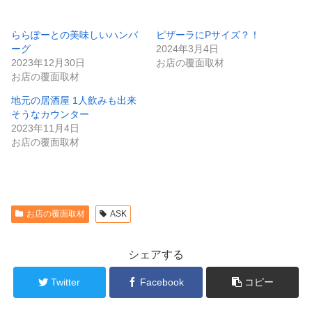
ららぽーとの美味しいハンバ
ピザーラにPサイズ？！
ーグ
2024年3月4日
2023年12月30日
お店の覆面取材
お店の覆面取材
地元の居酒屋 1人飲みも出来
そうなカウンター
2023年11月4日
お店の覆面取材
お店の覆面取材
ASK
シェアする
Twitter
Facebook
コピー