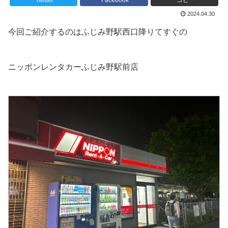
Twitter
Facebook
コピー
2024.04.30
今回ご紹介するのはふじみ野駅西口降りてすぐの
ニッポンレンタカーふじみ野駅前店