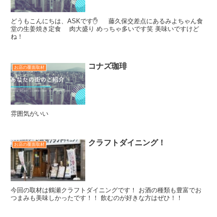
どうもこんにちは、ASKです✋ 藤久保交差点にあるみよちゃん食
堂の生姜焼き定食 肉大盛り めっちゃ多いです笑 美味いですけど
ね！
コナズ珈琲
お店の覆面取材
雰囲気がいい
クラフトダイニング！
お店の覆面取材
今回の取材は鶴瀬クラフトダイニングです！ お酒の種類も豊富でお
つまみも美味しかったです！！ 飲むのが好きな方はぜひ！！