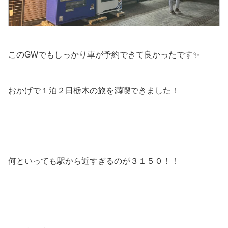
このGWでもしっかり車が予約できて良かったです✨
おかげで１泊２日栃木の旅を満喫できました！
何といっても駅から近すぎるのが３１５０！！