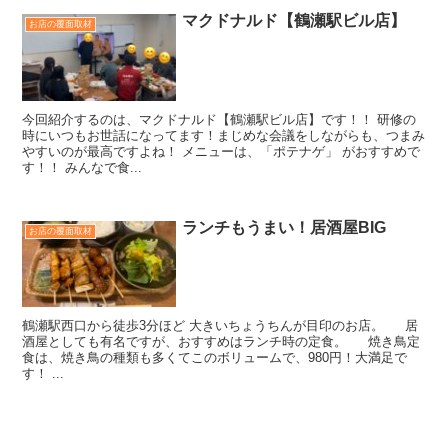
マクドナルド【鶴瀬駅ビル店】
お店の覆面取材
今回紹介するのは、マクドナルド【鶴瀬駅ビル店】です！！ 研修の
時にいつもお世話になってます！まじめな会議をしながらも、つまみ
やすいのが最高ですよね！ メニューは、「ポテナゲ」 がおすすめで
す！！ みんなで食...
ランチもうまい！居酒屋BIG
お店の覆面取材
鶴瀬駅西口から徒歩3分ほど 大きいちょうちんが目印のお店。 居
酒屋としても有名ですが、おすすめはランチ時の定食。 焼き鳥定
食は、焼き鳥の種類も多くてこのボリュームで、980円！大満足で
す！ ...