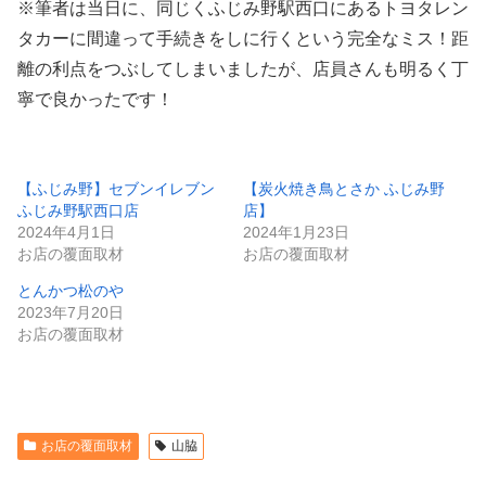
※筆者は当日に、同じくふじみ野駅西口にあるトヨタレン
タカーに間違って手続きをしに行くという完全なミス！距
離の利点をつぶしてしまいましたが、店員さんも明るく丁
寧で良かったです！
【ふじみ野】セブンイレブン
【炭火焼き鳥とさか ふじみ野
ふじみ野駅西口店
店】
2024年4月1日
2024年1月23日
お店の覆面取材
お店の覆面取材
とんかつ松のや
2023年7月20日
お店の覆面取材
お店の覆面取材
山脇