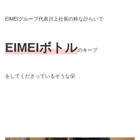
EIMEIグループ代表川上社長の粋な計らいで
EIMEIボトル
のキープ
をしてくださっているそうな😮