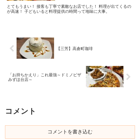
とてもうまい！ 接客も丁寧で素敵なお店でした！ 料理が出てくるの
が高速！ 子どもいると料理提供の時間って地味に大事。
【三芳】高倉町珈琲
「お持ちかえり」これ最強～ドミノピザ
みずほ台店～
コメント
コメントを書き込む