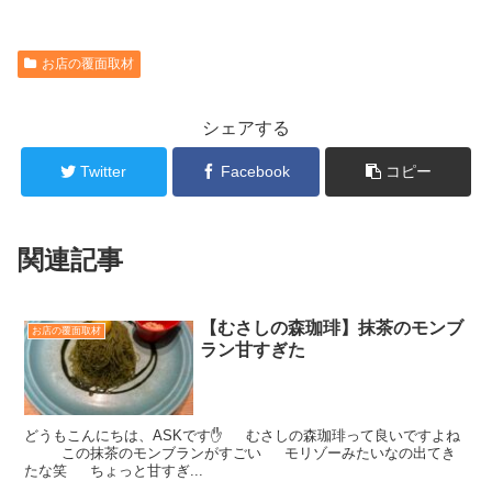
お店の覆面取材
シェアする
Twitter
Facebook
コピー
関連記事
【むさしの森珈琲】抹茶のモンブ
お店の覆面取材
ラン甘すぎた
どうもこんにちは、ASKです✋ むさしの森珈琲って良いですよね
この抹茶のモンブランがすごい モリゾーみたいなの出てき
たな笑 ちょっと甘すぎ...