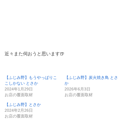
近々また伺おうと思います🍺
【ふじみ野】もうやっぱりこ
【ふじみ野】炭火焼き鳥 とさ
こしかない とさか
か
2024年1月29日
2026年6月3日
お店の覆面取材
お店の覆面取材
【ふじみ野】とさか
2024年2月26日
お店の覆面取材