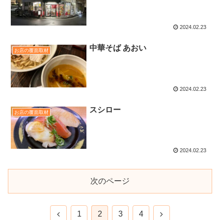
2024.02.23
中華そば あおい
お店の覆面取材
2024.02.23
スシロー
お店の覆面取材
2024.02.23
次のページ
1
2
3
4