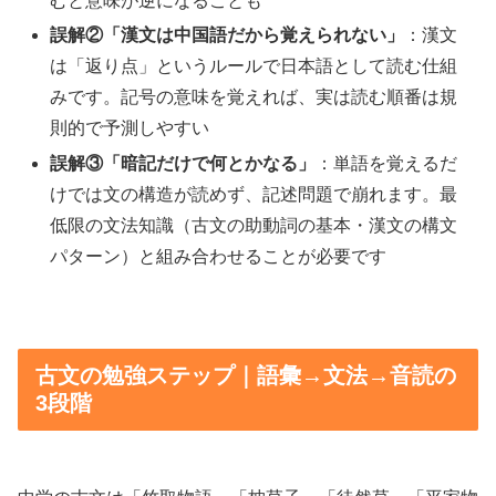
むと意味が逆になることも
誤解②「漢文は中国語だから覚えられない」
：漢文
は「返り点」というルールで日本語として読む仕組
みです。記号の意味を覚えれば、実は読む順番は規
則的で予測しやすい
誤解③「暗記だけで何とかなる」
：単語を覚えるだ
けでは文の構造が読めず、記述問題で崩れます。最
低限の文法知識（古文の助動詞の基本・漢文の構文
パターン）と組み合わせることが必要です
古文の勉強ステップ｜語彙→文法→音読の
3段階