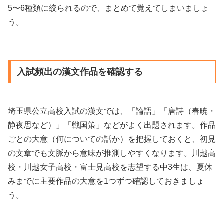
5〜6種類に絞られるので、まとめて覚えてしまいましょ
う。
入試頻出の漢文作品を確認する
埼玉県公立高校入試の漢文では、「論語」「唐詩（春暁・
静夜思など）」「戦国策」などがよく出題されます。作品
ごとの大意（何についての話か）を把握しておくと、初見
の文章でも文脈から意味が推測しやすくなります。川越高
校・川越女子高校・富士見高校を志望する中3生は、夏休
みまでに主要作品の大意を1つずつ確認しておきましょ
う。