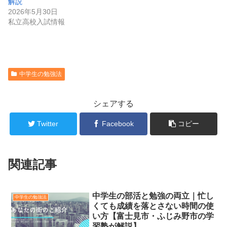
解説
2026年5月30日
私立高校入試情報
中学生の勉強法
シェアする
Twitter
Facebook
コピー
関連記事
中学生の部活と勉強の両立｜忙し
中学生の勉強法
くても成績を落とさない時間の使
い方【富士見市・ふじみ野市の学
習塾が解説】