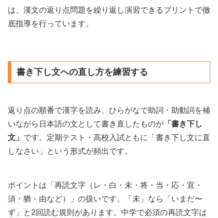
は、漢文の返り点問題を繰り返し演習できるプリントで徹
底指導を行っています。
書き下し文への直し方を練習する
返り点の順番で漢字を読み、ひらがなで助詞・助動詞を補
いながら日本語の文として書き直したものが
「書き下し
文」
です。定期テスト・高校入試ともに「書き下し文に直
しなさい」という形式が頻出です。
ポイントは「再読文字（レ・白・未・将・当・応・宜・
須・猶・由など）」の扱いです。「未」なら「いまだ〜
ず」と2回読む規則があります。中学で必須の再読文字は