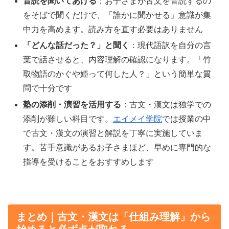
音読を聞いてあげる
：お子さまが古文を音読するの
をそばで聞くだけで、「誰かに聞かせる」意識が集
中力を高めます。読み方を直す必要はありません
「どんな話だった？」と聞く
：現代語訳を自分の言
葉で話させると、内容理解の確認になります。「竹
取物語のかぐや姫って何した人？」という簡単な質
問で十分です
塾の添削・演習を活用する
：古文・漢文は独学での
添削が難しい科目です。
エイメイ学院
では授業の中
で古文・漢文の演習と解説を丁寧に実施していま
す。苦手意識があるお子さまほど、早めに専門的な
指導を受けることをおすすめします
まとめ｜古文・漢文は「仕組み理解」から