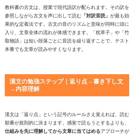
教科書の古文は、授業で現代語訳が配られます。その訳を
参照しながら古文を声に出して読む
「対訳音読」
が最も効
果的な定着法です。古文の音のリズムと意味が同時に頭に
入り、文章全体の流れが体感できます。「枕草子」や「竹
取物語」は短い段落ごとに音読を繰り返すことで、テスト
本番でも文章が読みやすくなります。
漢文の勉強ステップ｜返り点→書き下し文
→内容理解
漢文は「返り点」という記号のルールさえ覚えれば、読む
順番が規則的に決まります。感覚で読もうとするよりも、
仕組みを先に理解してから文章に当てはめる
アプローチが