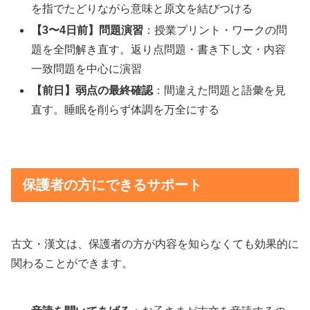
を指でたどりながら意味と原文を結びつける
【3〜4日前】問題演習
：授業プリント・ワークの問
題を全問解き直す。返り点問題・書き下し文・内容
一致問題を中心に演習
【前日】弱点の最終確認
：間違えた問題と語彙を見
直す。睡眠を削らず体調を万全にする
保護者の方にできるサポート
古文・漢文は、保護者の方が内容を知らなくても効果的に
関わることができます。