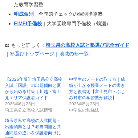
た教育学習塾
明成個別
｜全問題チェックの個別指導塾
EIMEI予備校
｜大学受験専門予備校（鶴瀬）
📖 もっと詳しく：
埼玉県の高校入試と塾選び完全ガイド
｜
塾選びトップページ｜地域の塾一覧
【2026年版】埼玉県公立高校
中学生のノートの取り方｜成
入試「国語」の出題傾向と夏
績が上がる授業ノートの書き
から始める対策｜川越・富士
方と復習術【富士見市・ふじ
見エリア保護者ガイド
み野市の学習塾が解説】
2026年6月23日
2026年5月25日
埼玉県公立高校入試情報
中学生の勉強法
埼玉県私立高校の入試問題・
出題傾向とは？独自問題と共
通問題の違いを保護者向けに