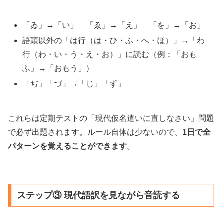
「ゐ」→「い」 「ゑ」→「え」 「を」→「お」
語頭以外の「は行（は・ひ・ふ・へ・ほ）」→「わ
行（わ・い・う・え・お）」に読む（例：「おも
ふ」→「おもう」）
「ぢ」「づ」→「じ」「ず」
これらは定期テストの「現代仮名遣いに直しなさい」問題
で必ず出題されます。ルール自体は少ないので、
1日で全
パターンを覚えることができます
。
ステップ③ 現代語訳を見ながら音読する