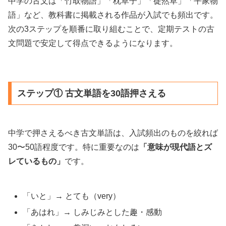
中学の古文は「竹取物語」「枕草子」「徒然草」「平家物
語」など、教科書に掲載される作品が入試でも頻出です。
次の3ステップを順番に取り組むことで、定期テストの古
文問題で安定して得点できるようになります。
ステップ① 古文単語を30語押さえる
中学で押さえるべき古文単語は、入試頻出のものを絞れば
30〜50語程度です。特に重要なのは
「意味が現代語とズ
レているもの」
です。
「いと」→ とても（very）
「あはれ」→ しみじみとした趣・感動