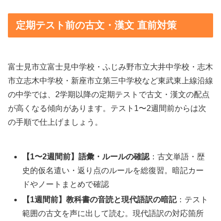
定期テスト前の古文・漢文 直前対策
富士見市立富士見中学校・ふじみ野市立大井中学校・志木
市立志木中学校・新座市立第三中学校など東武東上線沿線
の中学では、2学期以降の定期テストで古文・漢文の配点
が高くなる傾向があります。テスト1〜2週間前からは次
の手順で仕上げましょう。
【1〜2週間前】語彙・ルールの確認
：古文単語・歴
史的仮名遣い・返り点のルールを総復習。暗記カー
ドやノートまとめで確認
【1週間前】教科書の音読と現代語訳の暗記
：テスト
範囲の古文を声に出して読む。現代語訳の対応箇所