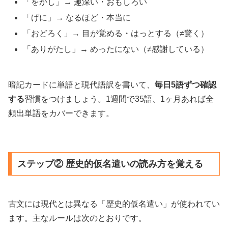
「をかし」→ 趣深い・おもしろい
「げに」→ なるほど・本当に
「おどろく」→ 目が覚める・はっとする（≠驚く）
「ありがたし」→ めったにない（≠感謝している）
暗記カードに単語と現代語訳を書いて、
毎日5語ずつ確認
する
習慣をつけましょう。1週間で35語、1ヶ月あれば全
頻出単語をカバーできます。
ステップ② 歴史的仮名遣いの読み方を覚える
古文には現代とは異なる「歴史的仮名遣い」が使われてい
ます。主なルールは次のとおりです。