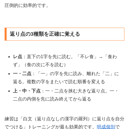
圧倒的に効率的です。
返り点の3種類を正確に覚える
レ点
：直下の1字を先に読む。「不レ食」→「食わ
ず」（食の次に不を読む）
一・二点
：「一」の字を先に読み、離れた「二」に
返る。複数の字をまたいで読む順番を変える
上・中・下点
：一・二点を挟む大きな返り点。一・
二点の内側を先に読み終えてから返る
練習は「白文（返り点なしの漢字の羅列）に返り点を自分
でつける」トレーニングが最も効果的です。
明成個別
で