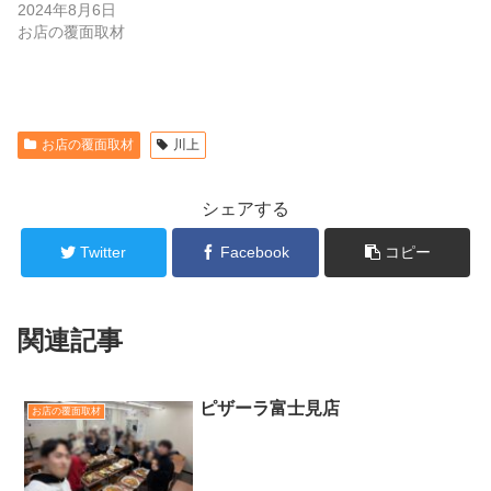
2024年8月6日
お店の覆面取材
お店の覆面取材
川上
シェアする
Twitter
Facebook
コピー
関連記事
ピザーラ富士見店
お店の覆面取材