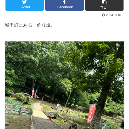
Twitter
Facebook
コピー
2024.07.01
城里町にある、釣り堀。