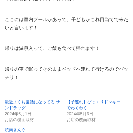
ここには室内プールがあって、子どもがこれ目当てで来た
いと言います！
帰りは温泉入って、ご飯も食べて帰れます！
帰りの車で眠ってそのままベッドへ連れて行けるのでバッ
チリ！
最近よくお世話になってる サ
【子連れ】びっくりドンキー
ンドラッグ
でわくわく
2024年6月1日
2024年5月6日
お店の覆面取材
お店の覆面取材
焼肉きんぐ