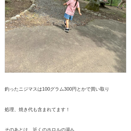
釣ったニジマスは100グラム300円とかで買い取り
処理、焼き代も含まれてます！
そのあとは、近くのホロルの湯♨️