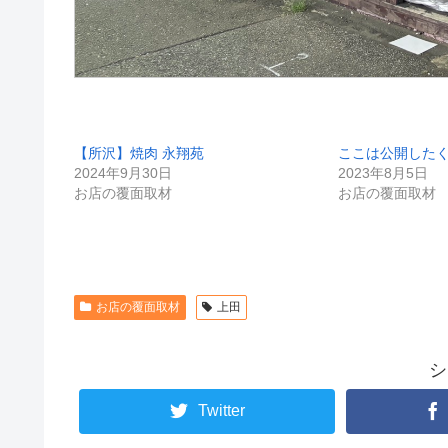
【所沢】焼肉 永翔苑
ここは公開した
2024年9月30日
2023年8月5日
お店の覆面取材
お店の覆面取材
お店の覆面取材
上田
シ
Twitter