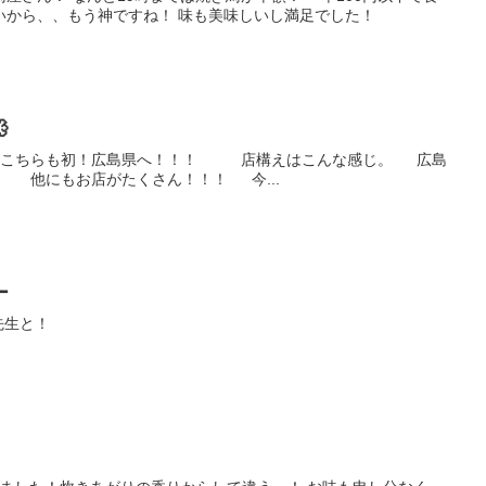
いから、、もう神ですね！ 味も美味しいし満足でした！

 こちらも初！広島県へ！！！ 店構えはこんな感じ。 広島
！ 他にもお店がたくさん！！！ 今...
ー
先生と！