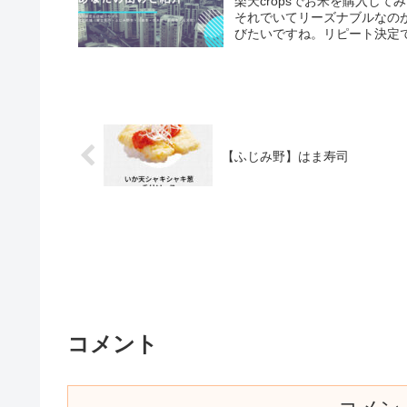
楽天cropsでお米を購入し
それでいてリーズナブルなの
びたいですね。リピート決定
【ふじみ野】はま寿司
コメント