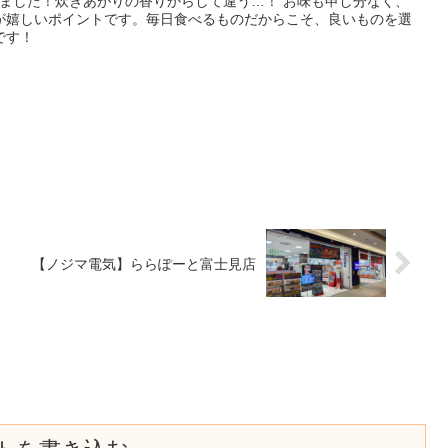
てみました！炊きあがりの香りからして違う…！ お味も申し分なく、
が嬉しいポイントです。毎日食べるものだからこそ、良いものを選
です！
【ノジマ電気】ららぽーと富士見店