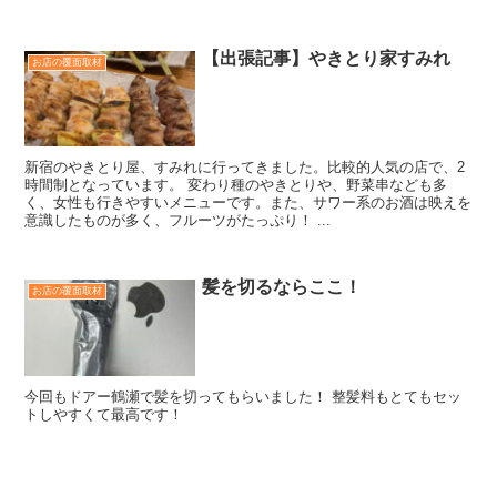
【出張記事】やきとり家すみれ
お店の覆面取材
新宿のやきとり屋、すみれに行ってきました。比較的人気の店で、2
時間制となっています。 変わり種のやきとりや、野菜串なども多
く、女性も行きやすいメニューです。また、サワー系のお酒は映えを
意識したものが多く、フルーツがたっぷり！ ...
髪を切るならここ！
お店の覆面取材
今回もドアー鶴瀬で髪を切ってもらいました！ 整髪料もとてもセッ
トしやすくて最高です！