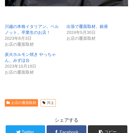
川越の本格イタリアン。ベル
出張で覆面取材。銀座
ノット。卒業生のお店！
2024年5月30日
2023年8月3日
お店の覆面取材
お店の覆面取材
炭火ホルモン焼き やっちゃ
ん。みずほ台
2023年10月19日
お店の覆面取材
お店の覆面取材
川上
シェアする
Twitter
Facebook
コピー