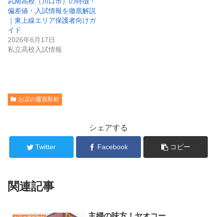
武南高校（川口市）の特徴・
偏差値・入試情報を徹底解説
｜東上線エリア保護者向けガ
イド
2026年6月17日
私立高校入試情報
お店の覆面取材
シェアする
Twitter
Facebook
コピー
関連記事
主婦の味方！ヤオコー