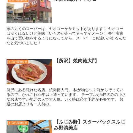
お店の覆面取材
家の近くのスーパーは、ヤオコーかサミットがあります！ ヤオコー
は安くはないけど美味しいものが売ってるってイメージ！ 去年実家
を出て買い物をするようになってから、スーパーにも違いがあるんだ
なと気づいました！
【所沢】焼肉徳大門
お店の覆面取材
所沢にある隠れた名店。焼肉徳大門。 私が物心つく前から行ってい
るので、かれこれ25年以上通っています。 テーブルが5席のみの小さ
なお店ですが地元の人で大人気。いく時は必ず予約が必要です。 普
通のお店よりも一人前の...
【ふじみ野】スターバックスふじ
お店の覆面取材
み野清美店