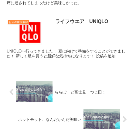
席に通されてしまったけど美味しかった。
ライフウエア UNIQLO
お店の覆面取材
UNIQLOへ行ってきました！ 夏に向けて準備をすることができまし
た！ 新しく服を買うと新鮮な気持ちになります！ 投稿を追加
ららぽーと富士見 つじ田！
ホットモット、なんだかんだ美味い