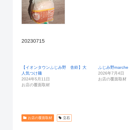
20230715
【イオンタウンふじみ野 舎鈴】大
ふじみ野marche
人気つけ麺
2026年7月4日
2024年5月11日
お店の覆面取材
お店の覆面取材
お店の覆面取材
立石