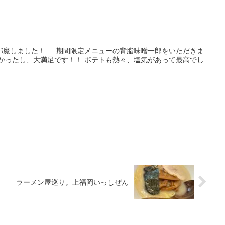
邪魔しました！ 期間限定メニューの背脂味噌一郎をいただきま
しかったし、大満足です！！ ポテトも熱々、塩気があって最高でし
ラーメン屋巡り。上福岡いっしぜん