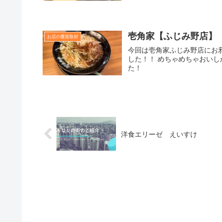
壱角家【ふじみ野店】
お店の覆面取材
今回は壱角家ふじみ野店にお
した！！ めちゃめちゃおい
た！
洋食エリーゼ えいすけ