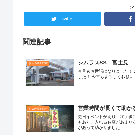
シ
Twitter
関連記事
シムラスSS 富士見
お店の覆面取材
今月もお世話になりました！
した！ 今年もよろしくお願い
営業時間が長くて助か
お店の覆面取材
先日イベントがあり、終了後
もあり、入れるお店があまり
があって助かりました！