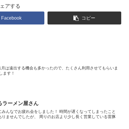
ェアする
Facebook
コピー
 1月は遠出する機会も多かったので、たくさん利用させてもらいま
します！
るラーメン屋さん
にみんなでお疲れ会をしました！ 時間が遅くなってしまったこと
ありませんでしたが、 周りのお店より少し長く営業している雷豚